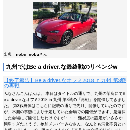
出典：
nobu_nobu
さん
九州ではBe a driver.な最終戦のリベンジw
【終了報告】Be a driver.なオフミ2018 in 九州 第3戦
の再戦
みなさんこんばんは。 本日はタイトルの通りで、九州の某所にてB
e a driver.なオフミ2018 in 九州 第3戦の「再戦」を開催してきまし
た。 第3戦自体はこちらに記載の通りで先月、開催していたのです
が、不測の事態により予定していた会場での開催ができず、急遽探
した会場にて開催したわけですが・・・ 難易度の設定がいささか
簡単すぎたようで、参加メンバーみなさん、なんとも消化不良とい