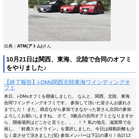
出典：
ATM(アトム)
さん
10月21日は関西、東海、北陸で合同のオフミ
をやりました♪
【終了報告】i-DMs関西北陸東海ワインディングオ
フミ
本日、i-DMsオフミを開催しました。 なんと、関西、北陸、東海
合同ワインディングオフミです。 参加して頂いた皆さんお疲れさ
までした！ また、残念ながら参加できなかった皆さん次回の参加
よろしくお願いしますね。 さて、3拠点の合同オフミとなりますか
ら、開催場所はどこかと言うと、、、！？ 私の地元、滋賀県で企
画し、「鈴鹿スカイライン」を選択しました。今日は移動距離も少
なく楽させて頂きました(笑) 参加メンバーは下記の通り！合計12