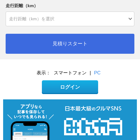
走行距離（km）
見積りスタート
表示：
スマートフォン
|
PC
ログイン