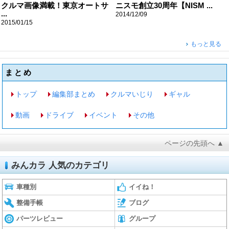
クルマ画像満載！東京オートサ
ニスモ創立30周年【NISM ...
...
2014/12/09
2015/01/15
もっと見る
まとめ
トップ
編集部まとめ
クルマいじり
ギャル
動画
ドライブ
イベント
その他
ページの先頭へ ▲
みんカラ 人気のカテゴリ
車種別
イイね！
整備手帳
ブログ
パーツレビュー
グループ