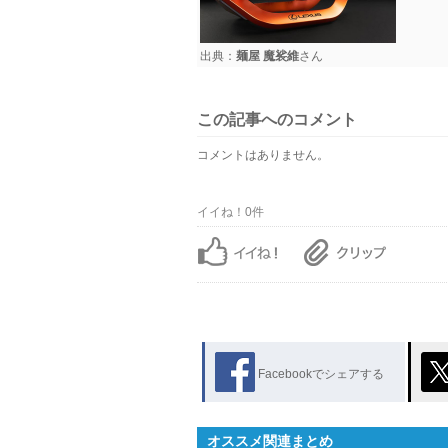
出典：
麺屋 魔裟維
さん
この記事へのコメント
コメントはありません。
イイね！0件
Facebookでシェアする
オススメ関連まとめ