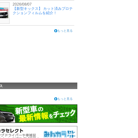
2026/08/07
【新型キックス】 カット済みプロテ
クションフィルムを紹介！
もっと見る
ス
もっと見る