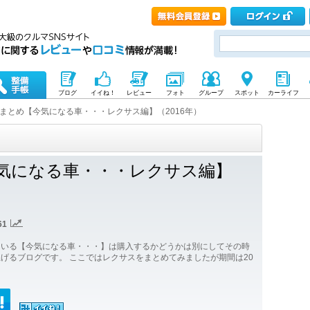
ブログ
イイね！
レビュー
フォト
グループ
スポット
カーライフ
まとめ【今気になる車・・・レクサス編】（2016年）
気になる車・・・レクサス編】
61
ている【今気になる車・・・】は購入するかどうかは別にしてその時
げるブログです。 ここではレクサスをまとめてみましたが期間は20