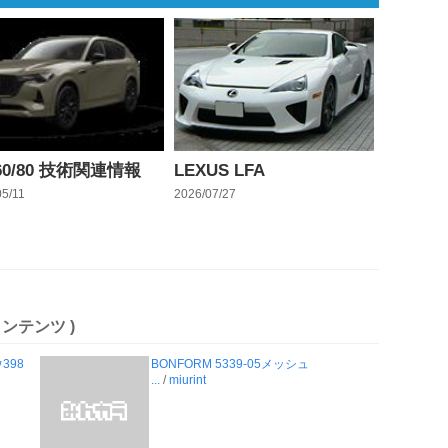
60/80 技術関連情報
LEXUS LFA
05/11
2026/07/27
ンテンツ )
398
BONFORM 5339-05メッシュ
...
/
miurint