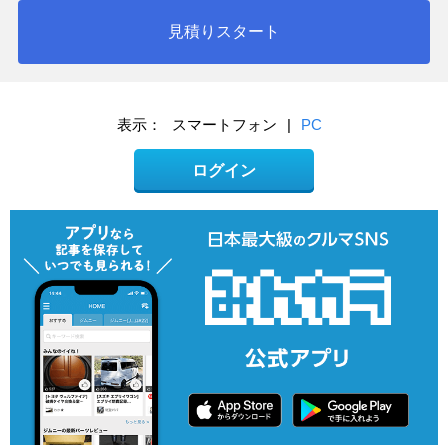
見積りスタート
表示：
スマートフォン
|
PC
ログイン