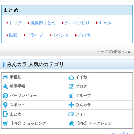
まとめ
トップ
編集部まとめ
クルマいじり
ギャル
動画
ドライブ
イベント
その他
ページの先頭へ ▲
みんカラ 人気のカテゴリ
車種別
イイね！
整備手帳
ブログ
パーツレビュー
グループ
スポット
みんカラ＋
まとめ
フォト
【PR】ショッピング
【PR】オークション