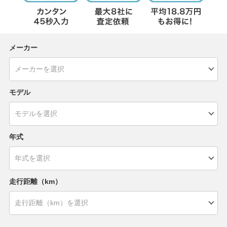
メーカー
モデル
年式
走行距離（km）