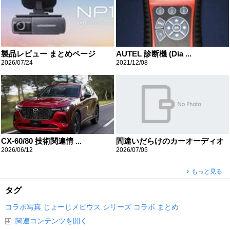
製品レビュー まとめページ
AUTEL 診断機 (Dia ...
2026/07/24
2021/12/08
CX-60/80 技術関連情 ...
間違いだらけのカーオーディオ
2026/06/12
2026/07/05
もっと見る
タグ
コラボ写真
じょーじメビウス
シリーズ
コラボ
まとめ
関連コンテンツを開く