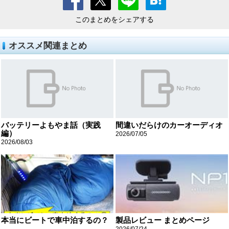
このまとめをシェアする
オススメ関連まとめ
バッテリーよもやま話（実践
間違いだらけのカーオーディオ
編）
2026/07/05
2026/08/03
本当にビートで車中泊するの？
製品レビュー まとめページ
...
2026/07/24