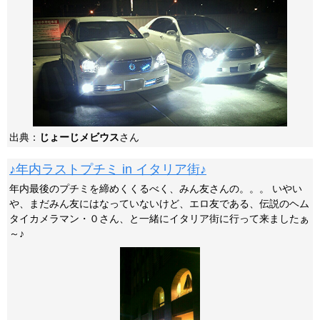
出典：
じょーじメビウス
さん
♪年内ラストプチミ in イタリア街♪
年内最後のプチミを締めくくるべく、みん友さんの。。。 いやい
や、まだみん友にはなっていないけど、エロ友である、伝説のヘム
タイカメラマン・０さん、と一緒にイタリア街に行って来ましたぁ
～♪