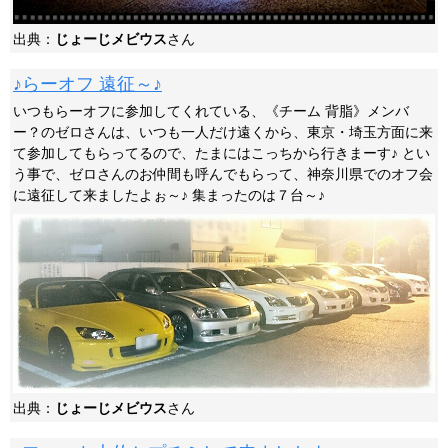
出典：
じょーじメビウス
さん
♪らーオフ 遠征～♪
いつもらーオフに参加してくれている、《チーム 背脂》メンバ
ー？のゼロさんは、いつも一人だけ遠くから、東京・埼玉方面に来
て参加してもらってるので、たまにはこっちから行きまーす♪ とい
う事で、ゼロさんのお仲間も呼んでもらって、神奈川県でのオフ会
に遠征して来ましたよぉ～♪ 集まったのは７台～♪
出典：
じょーじメビウス
さん