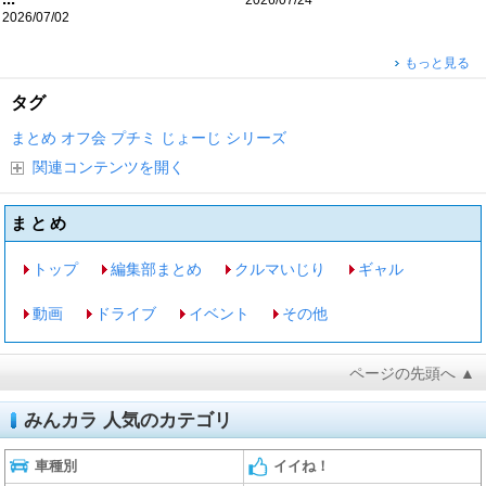
2026/07/02
もっと見る
タグ
まとめ
オフ会
プチミ
じょーじ
シリーズ
関連コンテンツを開く
まとめ
トップ
編集部まとめ
クルマいじり
ギャル
動画
ドライブ
イベント
その他
ページの先頭へ ▲
みんカラ 人気のカテゴリ
車種別
イイね！