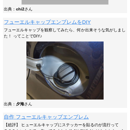
出典：
chi2
さん
フューエルキャップエンブレムをDIY
フューエルキャップを観察してみたら、何か出来そうな気がしまし
た！ ってことでDIY♪
出典：
夕海
さん
自作 フューエルキャップエンブレム
【総評】 ヒューエルキャップにステッカーを貼るのが流行って