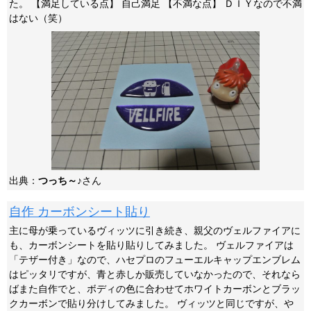
た。 【満足している点】 自己満足 【不満な点】 ＤＩＹなので不満
はない（笑）
出典：
つっち～♪
さん
自作 カーボンシート貼り
主に母が乗っているヴィッツに引き続き、親父のヴェルファイアに
も、カーボンシートを貼り貼りしてみました。 ヴェルファイアは
「テザー付き」なので、ハセプロのフューエルキャップエンブレム
はピッタリですが、青と赤しか販売していなかったので、それなら
ばまた自作でと、ボディの色に合わせてホワイトカーボンとブラッ
クカーボンで貼り分けしてみました。 ヴィッツと同じですが、や