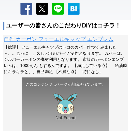
ユーザーの皆さんのこだわりDIYはコチラ！
自作 カーボン フューエルキャップ エンブレム
【総評】 フューエルキャツプのトコのカバー作つて みました
～。。じっに、、久しぶりのパーツ 制作となります。 カバーは、
シルバーカーボンの廃材利用となります。 市販のカーボンエンブ
レムは、1000えん もするんですよ。 【満足している点】 給油時
にキラキラと、、自己満足 【不満な点】 特になし。
このコンテンツはページが削除されています。