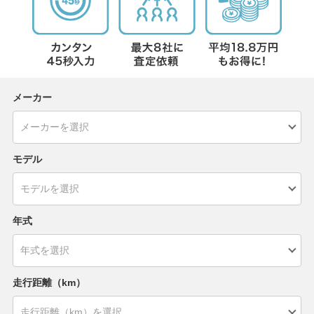
メーカー
モデル
年式
走行距離（km）