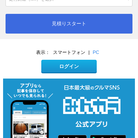
見積りスタート
表示：
スマートフォン
|
PC
ログイン