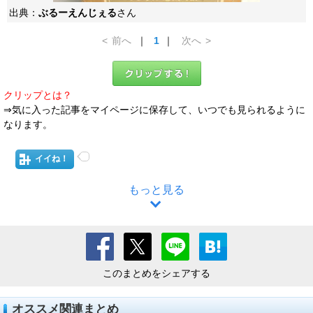
出典：
ぶるーえんじぇる
さん
<
前へ
｜
1
｜
次へ
>
クリップとは？
⇒気に入った記事をマイページに保存して、いつでも見られるように
なります。
イイね！
もっと見る
このまとめをシェアする
オススメ関連まとめ