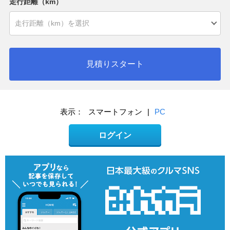
走行距離（km）
見積りスタート
表示：
スマートフォン
|
PC
ログイン