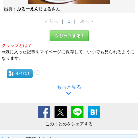
出典：
ぶるーえんじぇる
さん
<
前へ
｜
1
｜
次へ
>
クリップとは？
⇒気に入った記事をマイページに保存して、いつでも見られるように
なります。
イイね！
もっと見る
このまとめをシェアする