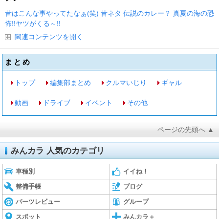
昔はこんな事やってたなぁ(笑)
昔ネタ
伝説のカレー？
真夏の海の恐
怖!!ヤツがくる～!!
関連コンテンツを開く
まとめ
トップ
編集部まとめ
クルマいじり
ギャル
動画
ドライブ
イベント
その他
ページの先頭へ ▲
みんカラ 人気のカテゴリ
車種別
イイね！
整備手帳
ブログ
パーツレビュー
グループ
スポット
みんカラ＋