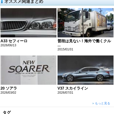
オススメ関連まとめ
A33 セフィーロ
普段は見ない！海外で働くクル
...
2026/06/13
2015/01/31
20 ソアラ
V37 スカイライン
2026/03/02
2026/07/31
もっと見る
タグ