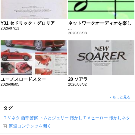
Y31 セドリック・グロリア
ネットワークオーディオを楽し
...
2026/07/13
2020/08/08
ユーノスロードスター
20 ソアラ
2026/08/05
2026/03/02
もっと見る
タグ
ＴＶネタ
西部警察
トムとジェリー
懐かしＴＶヒーロー
懐かしネタ
関連コンテンツを開く