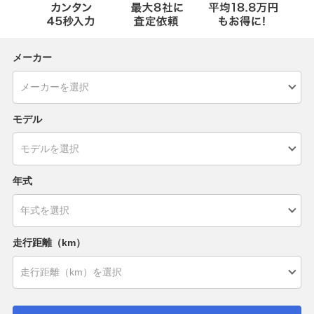
メーカー
モデル
年式
走行距離（km）