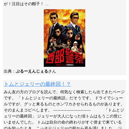
が！注目はその帽子！ ...
出典：
ぶるーえんじぇる
さん
トムとジェリーの最終回！？
みん友の方のブログを読んで、何気なく検索したら出てきたページ
です。 「トムとジェリーの最終話」だそうです。 ドライでシュー
ルですが、グッと来るものとホンワカさせられるものがあります。
そのまんまコピペします。 -------------------------- 「トムとジ
ェリーの最終回」 ジェリーが大人になった頃トムはもうこの世に
いませんでした。 トムは自分の命の終わりがすぐ傍まで来ている
のを知ったとき、こっそりジェリーの前から姿を消しました。 ジ