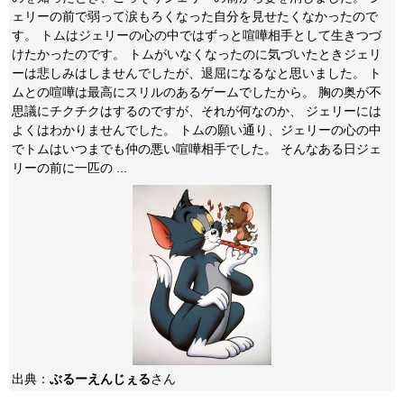
ェリーの前で弱って涙もろくなった自分を見せたくなかったので
す。 トムはジェリーの心の中ではずっと喧嘩相手として生きつづ
けたかったのです。 トムがいなくなったのに気づいたときジェリ
ーは悲しみはしませんでしたが、退屈になるなと思いました。 ト
ムとの喧嘩は最高にスリルのあるゲームでしたから。 胸の奥が不
思議にチクチクはするのですが、それが何なのか、 ジェリーには
よくはわかりませんでした。 トムの願い通り、ジェリーの心の中
でトムはいつまでも仲の悪い喧嘩相手でした。 そんなある日ジェ
リーの前に一匹の ...
出典：
ぶるーえんじぇる
さん