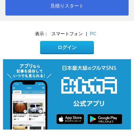
見積りスタート
表示：
スマートフォン
|
PC
ログイン