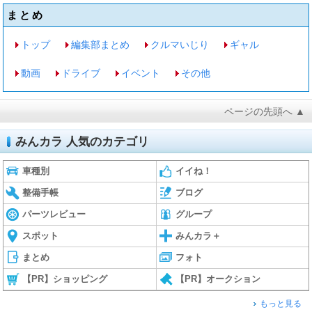
まとめ
トップ
編集部まとめ
クルマいじり
ギャル
動画
ドライブ
イベント
その他
ページの先頭へ ▲
みんカラ 人気のカテゴリ
車種別
イイね！
整備手帳
ブログ
パーツレビュー
グループ
スポット
みんカラ＋
まとめ
フォト
【PR】ショッピング
【PR】オークション
もっと見る