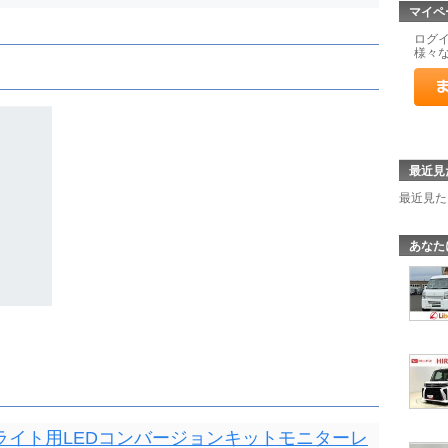
マイペ
ログ
様々
最近見
最近見た
あなた
ヘッドライト用LEDコンバージョンキットモニターレ