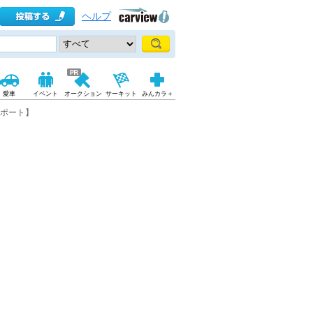
ヘルプ
愛車
イベント
オークション
サーキット
みんカラ＋
レポート】