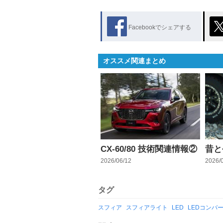
Facebookでシェアする
オススメ関連まとめ
CX-60/80 技術関連情報②
昔と
2026/06/12
2026/
タグ
スフィア
スフィアライト
LED
LEDコンバ