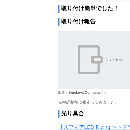
取り付け簡単でした！
取り付け報告
出典：
Smokey&Company
さん
光軸調整後に夜走ってみました。
光り具合
【スフィアLED Rizing 