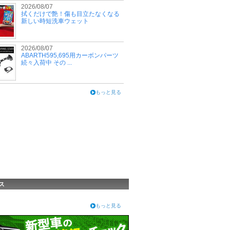
2026/08/07
拭くだけで艶！傷も目立たなくなる
新しい時短洗車ウェット
2026/08/07
ABARTH595,695用カーボンパーツ
続々入荷中 その ...
もっと見る
ス
もっと見る