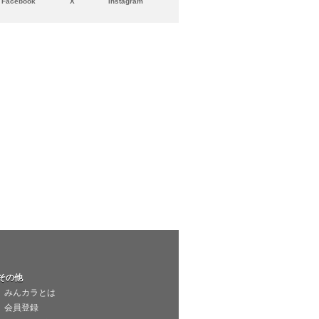
Facebook
X
Instagram
その他
みんカラとは
会員登録