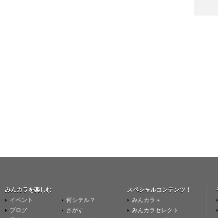
みんカラを楽しむ
スペシャルコンテンツ！
イベント
何シテル？
みんカラ＋
ブログ
さがす
みんカラセレクト