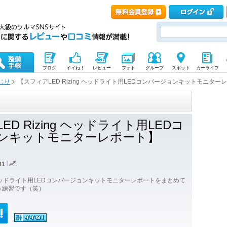
ブログ
イイね！
レビュー
フォト
グループ
スポット
カーライフ
じり
【スフィアLED Rizing ヘッドライト用LEDコンバージョンキットモニター
D Rizing ヘッドライト用LEDコ
ンキットモニターレポート】
31
ng ヘッドライト用LEDコンバージョンキットモニターレポートをまとめて
う練習です（笑）