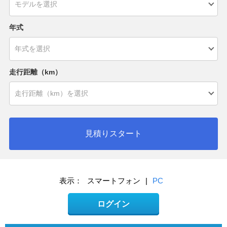
年式
走行距離（km）
見積りスタート
表示：
スマートフォン
|
PC
ログイン