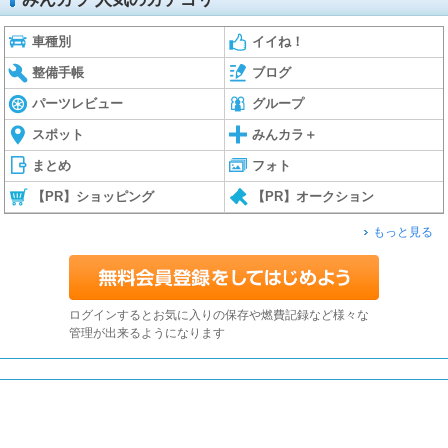
車種別
イイね！
整備手帳
ブログ
パーツレビュー
グループ
スポット
みんカラ＋
まとめ
フォト
【PR】ショッピング
【PR】オークション
もっと見る
ログインするとお気に入りの保存や燃費記録など様々な
管理が出来るようになります