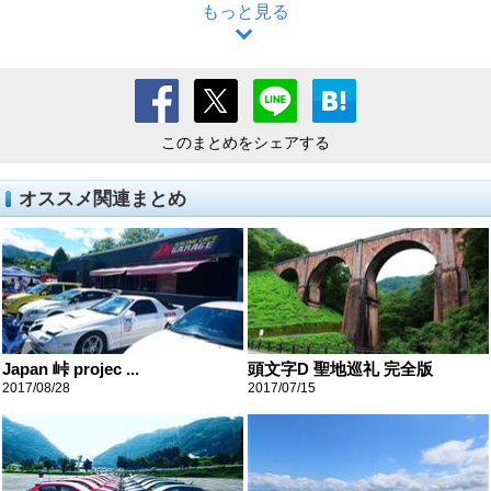
もっと見る
このまとめをシェアする
オススメ関連まとめ
Japan 峠 projec ...
頭文字D 聖地巡礼 完全版
2017/08/28
2017/07/15