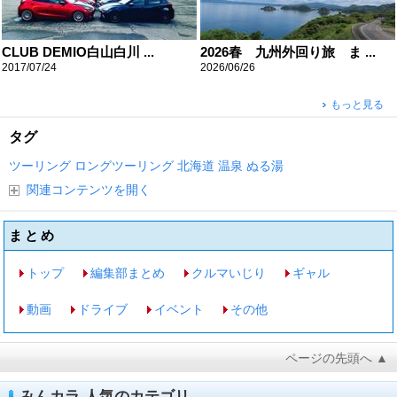
CLUB DEMIO白山白川 ...
2026春 九州外回り旅 ま ...
2017/07/24
2026/06/26
もっと見る
タグ
ツーリング
ロングツーリング
北海道
温泉
ぬる湯
関連コンテンツを開く
まとめ
トップ
編集部まとめ
クルマいじり
ギャル
動画
ドライブ
イベント
その他
ページの先頭へ ▲
みんカラ 人気のカテゴリ