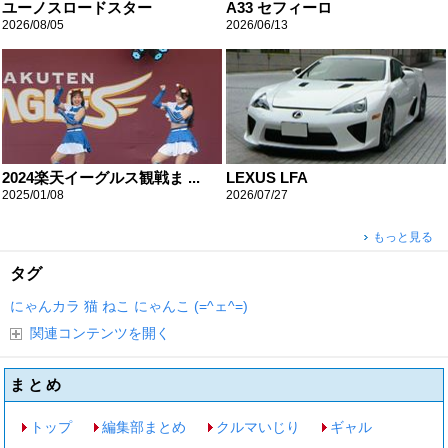
ユーノスロードスター
A33 セフィーロ
2026/08/05
2026/06/13
2024楽天イーグルス観戦ま ...
LEXUS LFA
2025/01/08
2026/07/27
もっと見る
タグ
にゃんカラ
猫
ねこ
にゃんこ
(=^ェ^=)
関連コンテンツを開く
まとめ
トップ
編集部まとめ
クルマいじり
ギャル