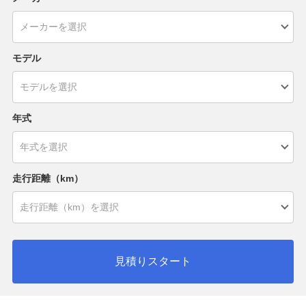
モデル
年式
走行距離（km）
見積りスタート