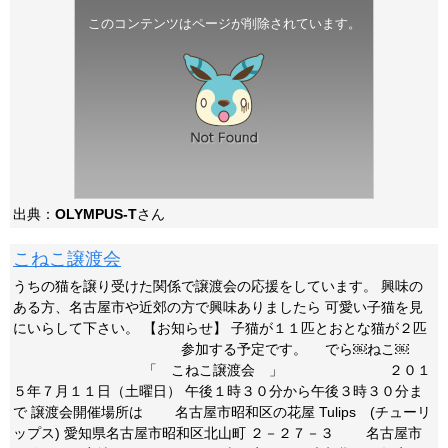
このコンテンツはページが削除されています。
出典：
OLYMPUS-T
さん
こねこ譲渡会
うちの猫を譲り受けた関係で譲渡会の応援をしています。 興味の
ある方、名古屋市や近郊の方で興味ありましたら 可愛い子猫を見
にいらして下さい。 【お知らせ】 子猫が１１匹とおとな猫が２匹
参加する予定です。 でら￼ねこ￼
「 こねこ譲渡会 」 ２０１
５年７月１１日（土曜日） 午後１時３０分から午後３時３０分ま
で 譲渡会開催場所は 名古屋市昭和区の花屋 Tulips (チューリ
ップス) 愛知県名古屋市昭和区北山町 ２－２７－３ 名古屋市