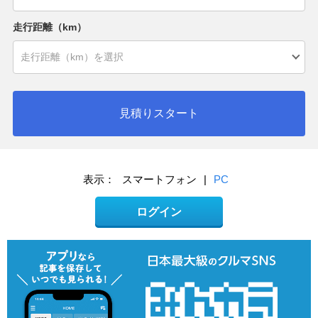
走行距離（km）
見積りスタート
表示：
スマートフォン
|
PC
ログイン