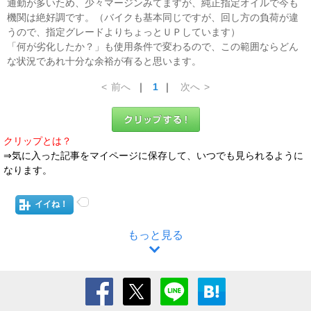
通勤が多いため、少々マージンみてますが、純正指定オイルで今も
機関は絶好調です。（バイクも基本同じですが、回し方の負荷が違
うので、指定グレードよりちょっとＵＰしています）
「何が劣化したか？」も使用条件で変わるので、この範囲ならどん
な状況であれ十分な余裕が有ると思います。
<
前へ
｜
1
｜
次へ
>
クリップとは？
⇒気に入った記事をマイページに保存して、いつでも見られるように
なります。
イイね！
もっと見る