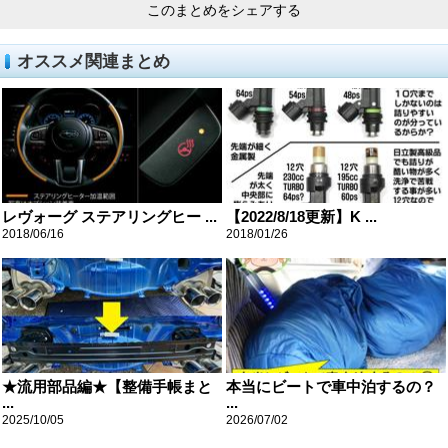
このまとめをシェアする
オススメ関連まとめ
レヴォーグ ステアリングヒー ...
【2022/8/18更新】K ...
2018/06/16
2018/01/26
★流用部品編★【整備手帳まと
本当にビートで車中泊するの？
...
...
2025/10/05
2026/07/02