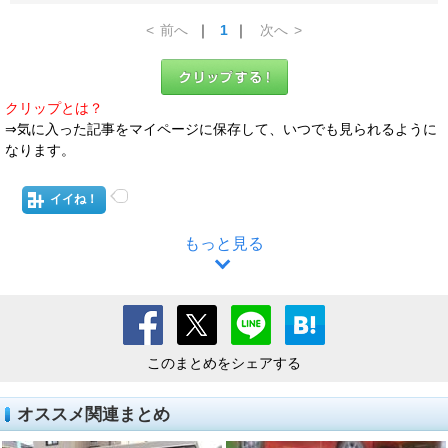
<
前へ
｜
1
｜
次へ
>
クリップとは？
⇒気に入った記事をマイページに保存して、いつでも見られるように
なります。
イイね！
もっと見る
このまとめをシェアする
オススメ関連まとめ