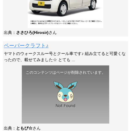
出典：
ささひろ(Hirosir)
さん
ペーパークラフト♪
ヤマトのウォークスルー号とクール車です♪ 組み立てると可愛くな
ったので、載せてみました☆ とても ...
このコンテンツはページが削除されています。
出典：
ともぴ☆
さん