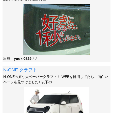
出典：
yuuki0825
さん
N-ONE クラフト
N-ONEの原寸大ペーパークラフト！ WEBを徘徊してたら、面白い
ページを見つけました♪ 以下の ...