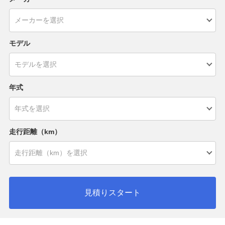
モデル
年式
走行距離（km）
見積りスタート