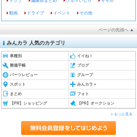
トップ
編集部まとめ
クルマいじり
ギャル
動画
ドライブ
イベント
その他
ページの先頭へ ▲
みんカラ 人気のカテゴリ
車種別
イイね！
整備手帳
ブログ
パーツレビュー
グループ
スポット
みんカラ＋
まとめ
フォト
【PR】ショッピング
【PR】オークション
もっと見る