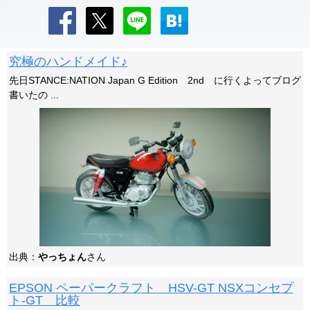
究極のハンドメイド♪
先日STANCE:NATION Japan G Edition 2nd に行くよってブログ
書いたの ...
出典：
やっちょん
さん
EPSON ペーパークラフト HSV-GT NSXコンセプ
ト-GT 比較