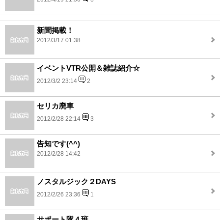
新聞掲載！
2012/3/17 01:38
イベントVTR公開＆雑誌紹介☆
2012/3/2 23:14
2
セリカ廃車
2012/2/28 22:14
3
告知です(^^)
2012/2/28 14:42
ノスタルジック２DAYS
2012/2/26 23:36
1
サポート隊４班