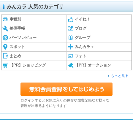
みんカラ 人気のカテゴリ
車種別
イイね！
整備手帳
ブログ
パーツレビュー
グループ
スポット
みんカラ＋
まとめ
フォト
【PR】ショッピング
【PR】オークション
もっと見る
ログインするとお気に入りの保存や燃費記録など様々な
管理が出来るようになります