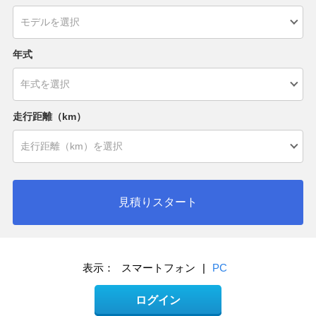
年式
走行距離（km）
見積りスタート
表示：
スマートフォン
|
PC
ログイン