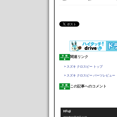
関連リンク
> スズキ クロスビー トップ
> スズキ クロスビー パーツレビュー
この記事へのコメント
HFuji