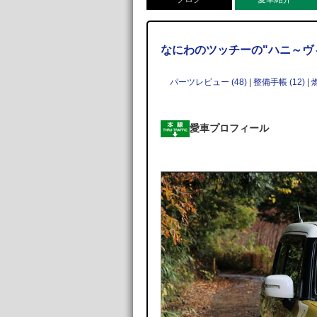
なにわのツッチーの"ハニ～ヴィ
パーツレビュー (48)
|
整備手帳 (12)
|
愛車プロフィール