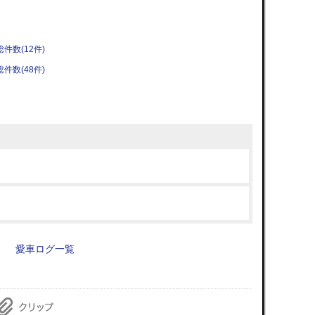
総件数(12件)
総件数(48件)
愛車ログ一覧