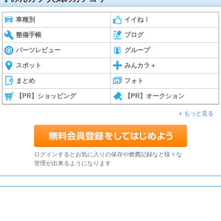
車種別
イイね！
整備手帳
ブログ
パーツレビュー
グループ
スポット
みんカラ＋
まとめ
フォト
【PR】ショッピング
【PR】オークション
もっと見る
ログインするとお気に入りの保存や燃費記録など様々な
管理が出来るようになります