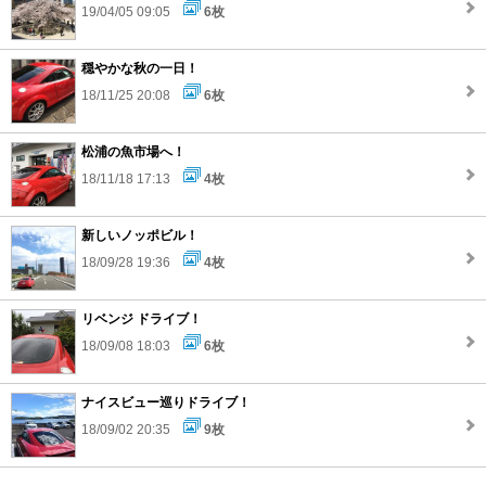
19/04/05 09:05
6枚
穏やかな秋の一日！
18/11/25 20:08
6枚
松浦の魚市場へ！
18/11/18 17:13
4枚
新しいノッポビル！
18/09/28 19:36
4枚
リベンジ ドライブ！
18/09/08 18:03
6枚
ナイスビュー巡りドライブ！
18/09/02 20:35
9枚