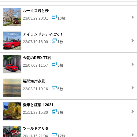
ルークス君と桜
23/03/29 20:01
10枚
アイランドシティにて！
22/07/19 16:00
1枚
今朝のRED-TT君
22/07/09 11:57
5枚
福間海岸夕景
22/02/21 19:16
6枚
愛車と紅葉！2021
21/11/28 15:30
3枚
ツールドアリタ
20/11/15 21:04
12枚