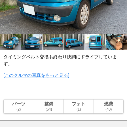
タイミングベルト交換も終わり快調にドライブしていま
す。
[このクルマの写真をもっと見る]
パーツ
整備
フォト
燃費
(2)
(54)
(1)
(40)