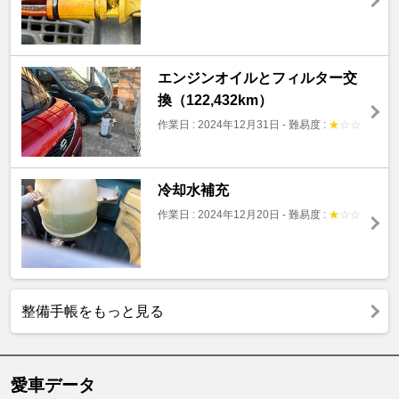
エンジンオイルとフィルター交
換（122,432km）
作業日 : 2024年12月31日
-
難易度 :
★
☆
☆
冷却水補充
作業日 : 2024年12月20日
-
難易度 :
★
☆
☆
整備手帳をもっと見る
愛車データ