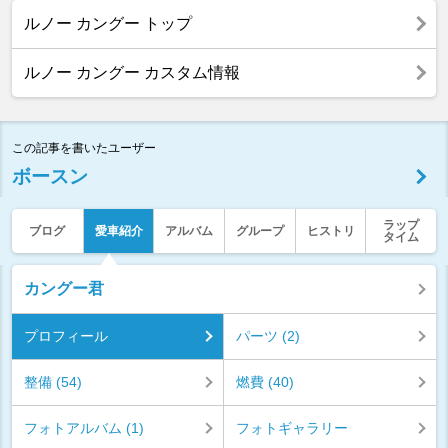
ルノー カングー トップ
ルノー カングー カスタム情報
この記事を書いたユーザー
ボースン
ラップ
ブログ
愛車紹介
アルバム
グループ
ヒストリ
タイム
カングー君
プロフィール
パーツ (2)
整備 (54)
燃費 (40)
フォトアルバム (1)
フォトギャラリー