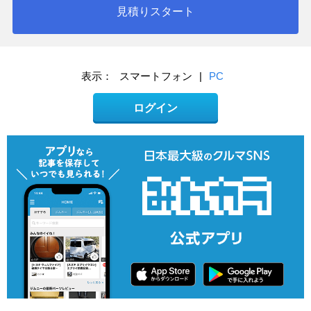
見積りスタート
表示：
スマートフォン
|
PC
ログイン