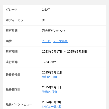
グレード
1.6AT
ボディーカラー
青
所有形態
過去所有のクルマ
属性
ユーロ
,
ノーマル車
所有期間
2023年6月17日 ～ 2025年3月28日
走行距離
123335km
2025年2月11日
最終給油日
給油数 (40)
2025年1月5日
最終整備日
整備数 (54)
2024年3月28日
最新パーツレビュー
レビュー数 (2)