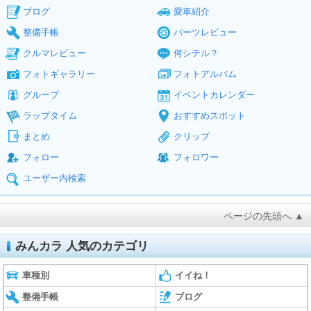
ブログ
愛車紹介
整備手帳
パーツレビュー
クルマレビュー
何シテル？
フォトギャラリー
フォトアルバム
グループ
イベントカレンダー
ラップタイム
おすすめスポット
まとめ
クリップ
フォロー
フォロワー
ユーザー内検索
ページの先頭へ ▲
みんカラ 人気のカテゴリ
車種別
イイね！
整備手帳
ブログ