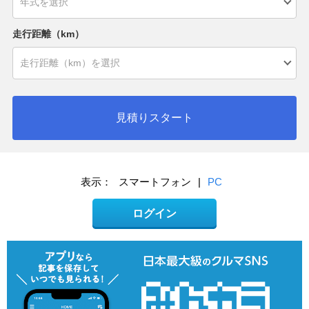
走行距離（km）
見積りスタート
表示：
スマートフォン
|
PC
ログイン