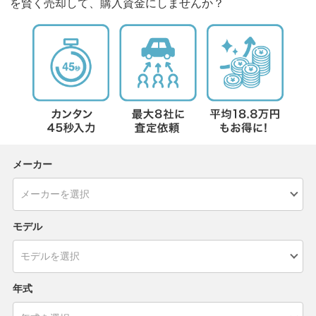
を賢く売却して、購入資金にしませんか？
メーカー
モデル
年式