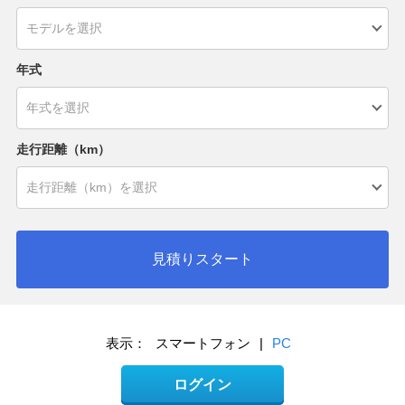
年式
走行距離（km）
見積りスタート
表示：
スマートフォン
|
PC
ログイン