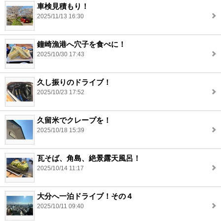
車検見積もり！
2025/11/13 16:30
鐘崎漁港へ穴子を食べに！
2025/10/30 17:43
久し振りのドライブ！
2025/10/23 17:52
久留米でクレープを！
2025/10/18 15:39
瓦そば、角島、絶景露天風呂！
2025/10/14 11:17
大分へ一泊ドライブ！その４
2025/10/11 09:40