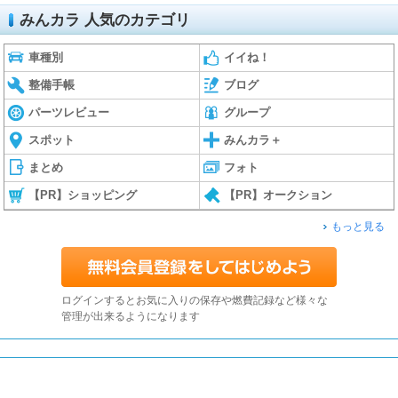
みんカラ 人気のカテゴリ
車種別
イイね！
整備手帳
ブログ
パーツレビュー
グループ
スポット
みんカラ＋
まとめ
フォト
【PR】ショッピング
【PR】オークション
もっと見る
ログインするとお気に入りの保存や燃費記録など様々な
管理が出来るようになります