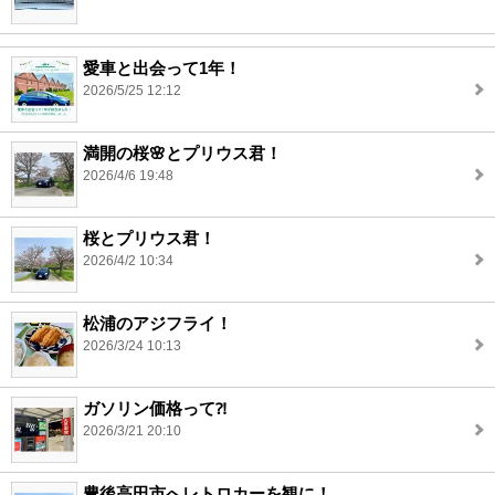
愛車と出会って1年！
2026/5/25 12:12
満開の桜🌸とプリウス君！
2026/4/6 19:48
桜とプリウス君！
2026/4/2 10:34
松浦のアジフライ！
2026/3/24 10:13
ガソリン価格って⁈
2026/3/21 20:10
豊後高田市へレトロカーを観に！