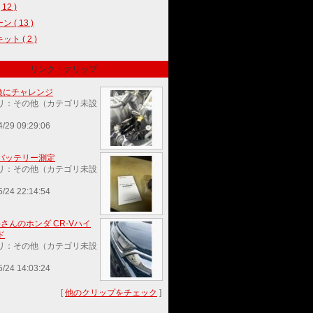
12 )
 ( 13 )
ト ( 2 )
リンク・クリップ
交換にチャレンジ
リ：その他（カテゴリ未設
4/29 09:29:06
バッテリー測定
リ：その他（カテゴリ未設
5/24 22:14:54
epさんのホンダ CR-Vハイ
ド
リ：その他（カテゴリ未設
5/24 14:03:24
[
他のクリップをチェック
]