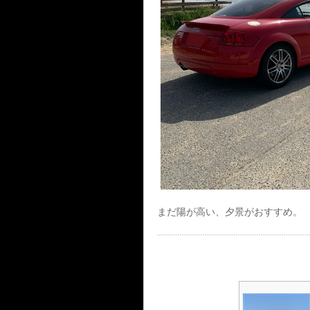
まだ陽が高い、夕景がおすすめ。