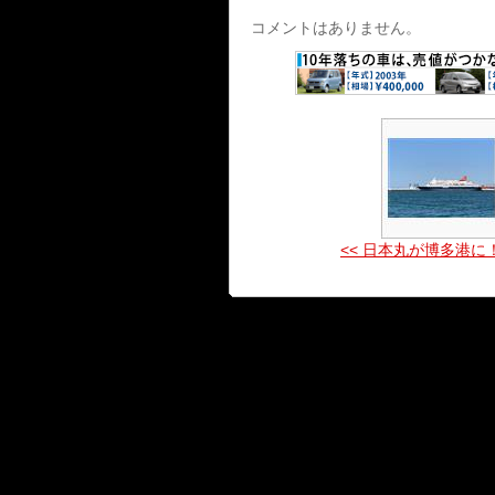
コメントはありません。
<< 日本丸が博多港に