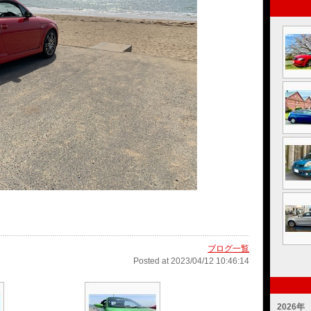
ブログ一覧
Posted at 2023/04/12 10:46:14
2026年