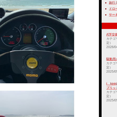
旅行 ( 
ドローン
サーキッ
ATF
カテゴ
定）
2026/0
駆動用
カテゴ
定）
2025/0
i＿ke
ブリッ
カテゴ
定）
2025/0