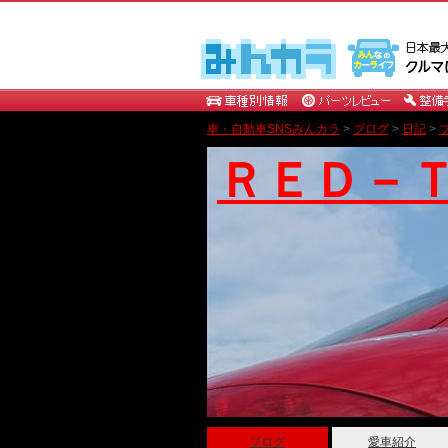
車・自動車SNSみんカラ
>
ブログ
>
日記
>
ＲＥＤ－
ブログ
愛車紹介