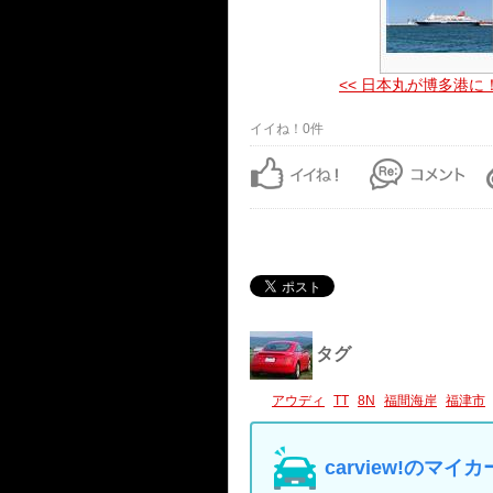
<< 日本丸が博多港に
イイね！0件
タグ
アウディ
TT
8N
福間海岸
福津市
carview!の