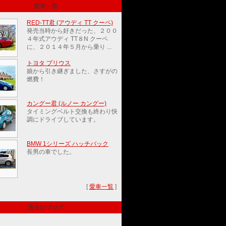
愛車一覧
RED-TT君 (アウディ TT クーペ)
発売当時から好きだった、２００
４年式アウディ TT８N クーペ
に、２０１４年５月から乗り ...
トヨタ プリウス
娘から引き継ぎました、さすがの
燃費！
カングー君 (ルノー カングー)
タイミングベルト交換も終わり快
調にドライブしています。
BMW 1シリーズ ハッチバック
長男の車でした。
[
愛車一覧
]
過去のブログ