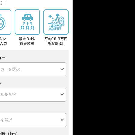
う！
カー
ル
距離（km）