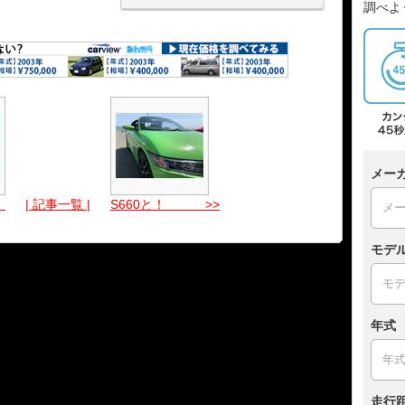
調べよ
メー
！
| 記事一覧 |
S660と！ >>
モデ
年式
走行