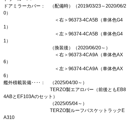
ドアミラーカバー： （配備時）（2019/03/23～2020/06/2
0）
＜右＞96373-4CA5B（車体色G4
1）
＜左＞96374-4CA5B（車体色G4
1）
（換装後）（2020/06/20～）
＜右＞96373-4CA9A（車体色AX
6）
＜左＞96374-4CA9A（車体色AX
6）
艦外積載装備‥‥： （2025/04/30～）
TERZO製エアロバー（前後ともEB8
4ABとEF103Aのセット）
（2025/05/04～）
TERZO製ルーフバスケットラックE
A310