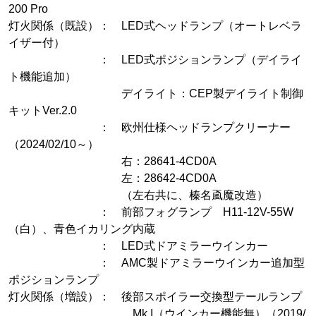
200 Pro
灯火関係（既設）： LED式ヘッドランプ（オートレベラ
イザー付）
： LED式ポジションランプ（デイライ
ト機能追加）
デイライト：CEP製デイライト制御
キットVer.2.0
： 欧州仕様ヘッドランプクリーナー
（2024/02/10～）
右：28641-4CD0A
左：28642-4CD0A
（左右共に、榛名颪魔改造）
： 前部フォグランプ H11-12V-55W
（白）、青色イカリング内蔵
： LED式ドアミラーウインカー
： AMC製ドアミラーウインカー追加型
ポジションランプ
灯火関係（増設）： 後部スポイラー交換型テールランプ
Mk.I（ウインカー機能無）（2019/