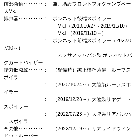
前部衝角‥‥‥‥： 兼、増設フロントフォグランプベー
スMk.I
排虫器‥‥‥‥‥： ボンネット後端スポイラー
Mk.I（2019/10/27～2019/11/10）
Mk.II（2019/11/10～）
： ボンネット前端スポイラー（2022/0
7/30～）
ネクサスジャパン製 ボンネットバ
グガードバイザー
揚力低減翼‥‥‥： （配備時）純正標準装備 ルーフス
ポイラー
： （2020/10/24～）大陸製ルーフスポ
イラー
： （2019/12/28～）大陸製リヤゲート
スポイラー
： （2022/07/23～）大陸製リアバンパ
ースポイラー
その他‥‥‥‥‥： （2022/12/19～）リアサイドウィン
ドウ・ルーバー