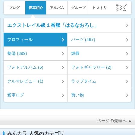
ラップ
ブログ
愛車紹介
アルバム
グループ
ヒストリ
タイム
エクストレイル級１番艦「はるなおろし」
プロフィール
パーツ (467)
整備 (399)
燃費
フォトアルバム (5)
フォトギャラリー (2)
クルマレビュー (1)
ラップタイム
愛車ログ
買い物
ページの先頭へ ▲
みんカラ 人気のカテゴリ