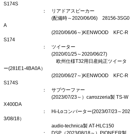
S174S
： リアドアスピーカー
(配備時～2020/06/06) 28156-3SG0
A
(2020/06/06～)KENWOOD KFC-R
S174
： ツイーター
(2020/01/25～2020/06/27)
欧州仕様T32用日産純正ツイータ
ー(281E1-4BA0A）
(2020/06/27～)KENWOOD KFC-R
S174S
： サブウーファー
(2023/07/23～）carrozzeria製 TS-W
X400DA
： Hi-Loコンバーター(2023/07/23～202
3/08/18）
audio-technica製 AT-HLC150
： DSP（2023/08/18～）PIONEER製