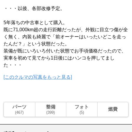
・・・以後、各部改修予定。
5年落ちの中古車として購入。
既に71,000km超の走行距離だったが、外観に目立つ傷が全
く無く、内装も綺麗で「前オーナーはいったいどこを走っ
たんだ？」という状態だった。
装備が既にいろいろ付いた状態でお手頃価格だったので、
実車を初めて見てから1日後にはハンコを押してまし
た・・・
[このクルマの写真をもっと見る]
パーツ
整備
フォト
燃費
(467)
(399)
(5)