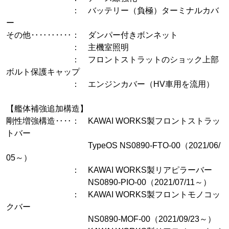
： バッテリー（負極）ターミナルカバ
ー
その他‥‥‥‥‥： ダンパー付きボンネット
： 主機室照明
： フロントストラットのショック上部
ボルト保護キャップ
： エンジンカバー（HV車用を流用）
【艦体補強追加構造】
剛性増強構造‥‥： KAWAI WORKS製フロントストラッ
トバー
TypeOS NS0890-FTO-00（2021/06/
05～）
： KAWAI WORKS製リアピラーバー
NS0890-PIO-00（2021/07/11～）
： KAWAI WORKS製フロントモノコッ
クバー
NS0890-MOF-00（2021/09/23～）