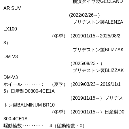
横浜タイヤ製GEOLAND
AR SUV
(2022/02/26～)
ブリヂストン製ALENZA
LX100
（冬季）（2019/11/15～2025/08/2
3）
ブリヂストン製BLIZZAK
DM-V3
（2025/08/23～）
ブリヂストン製BLIZZAK
DM-V3
ホイール‥‥‥‥： （夏季）（2019/03/23～2019/11/1
5）日産製D0300-4CE1A
（2019/11/15～）ブリヂス
トン製BALMINUM BR10
（冬季）（2019/11/15～）日産製D0
300-4CE1A
駆動輪数‥‥‥‥： 4（従動輪数：0）