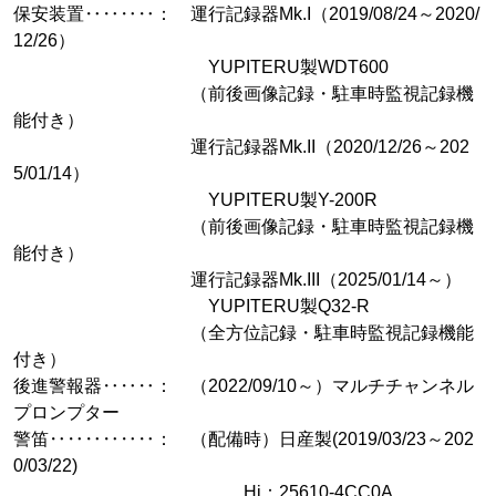
保安装置‥‥‥‥： 運行記録器Mk.I（2019/08/24～2020/
12/26）
YUPITERU製WDT600
（前後画像記録・駐車時監視記録機
能付き）
運行記録器Mk.II（2020/12/26～202
5/01/14）
YUPITERU製Y-200R
（前後画像記録・駐車時監視記録機
能付き）
運行記録器Mk.III（2025/01/14～）
YUPITERU製Q32-R
（全方位記録・駐車時監視記録機能
付き）
後進警報器‥‥‥： （2022/09/10～）マルチチャンネル
プロンプター
警笛‥‥‥‥‥‥： （配備時）日産製(2019/03/23～202
0/03/22)
Hi：25610-4CC0A