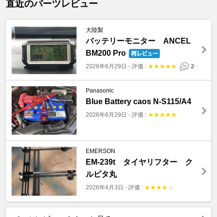
直近のパーツレビュー
大陸製
バッテリーモニター ANCEL
BM200 Pro
2026年6月29日
-
評価 :
★
★
★
★
★
2
Panasonic
Blue Battery caos N-S115/A4
2026年6月29日
-
評価 :
★
★
★
★
★
EMERSON
EM-239t タイヤリフター ク
ルピタ丸
2026年4月3日
-
評価 :
★
★
★
★
☆