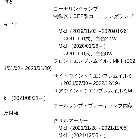
付き
： コーナリングランプ
制御器：CEP製コーナリングランプ
キット
Mk.I（2019/11/03～2020/01/26）
COB LED式、白色2.4W
Mk.II（2020/01/26～）
COB LED式、白色8W
： フロントエンブレムイルミMk.I（202
1/01/02～2023/01/29)
： サイドウインドウエンブレムイルミ
（2021/07/30～2022/12/19）
： リアウインドウエンブレムイルミM
k.I（2021/08/21～）
： テールランプ・ブレーキランプ内蔵
反射板
： グリルマーカー
Mk.I（2021/11/28～2021/12/05）
Mk.II（2021/12/05～）