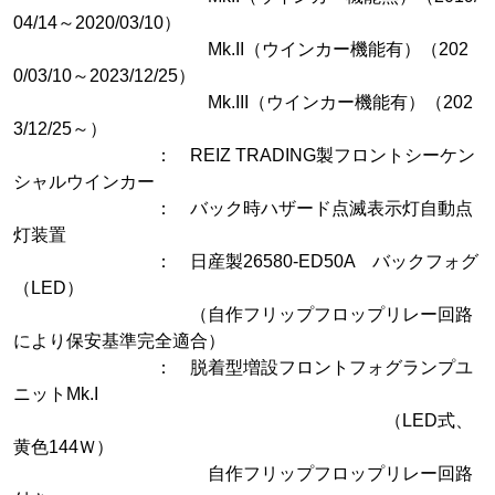
04/14～2020/03/10）
Mk.II（ウインカー機能有）（202
0/03/10～2023/12/25）
Mk.III（ウインカー機能有）（202
3/12/25～）
： REIZ TRADING製フロントシーケン
シャルウインカー
： バック時ハザード点滅表示灯自動点
灯装置
： 日産製26580-ED50A バックフォグ
（LED）
（自作フリップフロップリレー回路
により保安基準完全適合）
： 脱着型増設フロントフォグランプユ
ニットMk.I
（LED式、
黄色144Ｗ）
自作フリップフロップリレー回路