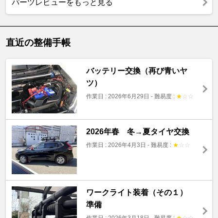
パーツレビューをもっと見る
直近の整備手帳
バッテリー交換（再び青いヤ
ツ）
作業日 : 2026年6月29日
-
難易度 :
★
☆
☆
2026年春 冬→夏タイヤ交換
作業日 : 2026年4月3日
-
難易度 :
★
☆
☆
ワークライト装着（その１）
準備