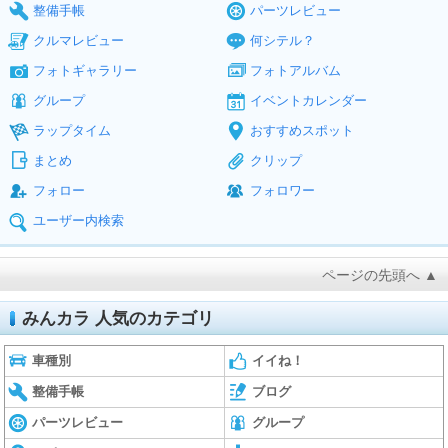
整備手帳
パーツレビュー
クルマレビュー
何シテル？
フォトギャラリー
フォトアルバム
グループ
イベントカレンダー
ラップタイム
おすすめスポット
まとめ
クリップ
フォロー
フォロワー
ユーザー内検索
ページの先頭へ ▲
みんカラ 人気のカテゴリ
車種別
イイね！
整備手帳
ブログ
パーツレビュー
グループ