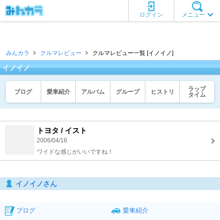
ログイン
メニュー
みんカラ
クルマレビュー
クルマレビュー一覧 [イノイノ]
イノイノ
ラップ
ブログ
愛車紹介
アルバム
グループ
ヒストリ
タイム
トヨタ / イスト
2006/04/16
ワイドな感じがいいですね！
イノイノさん
ブログ
愛車紹介