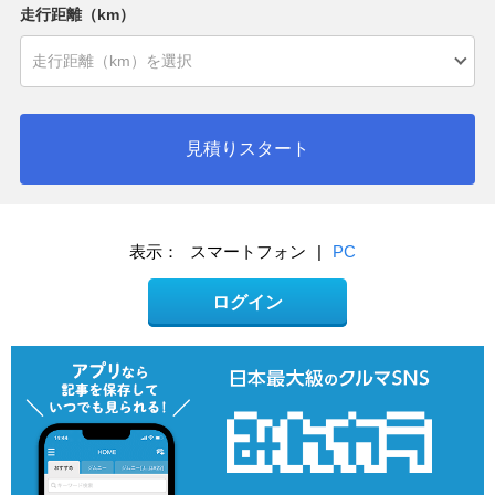
走行距離（km）
見積りスタート
表示：
スマートフォン
|
PC
ログイン