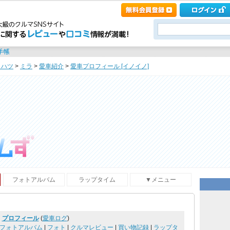
イハツ
>
ミラ
>
愛車紹介
>
愛車プロフィール [イノイノ]
フォトアルバム
ラップタイム
▼メニュー
プロフィール
(
愛車ログ
)
フォトアルバム
|
フォト
|
クルマレビュー
|
買い物記録
|
ラップタ