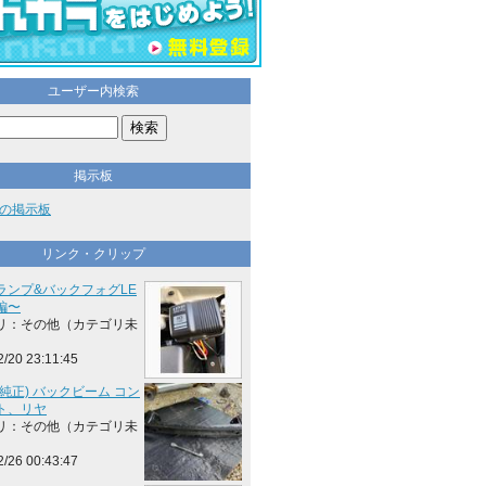
ユーザー内検索
掲示板
の掲示板
リンク・クリップ
ランプ&バックフォグLE
編〜
リ：その他（カテゴリ未
2/20 23:11:45
純正) バックビーム コン
ト、リヤ
リ：その他（カテゴリ未
2/26 00:43:47