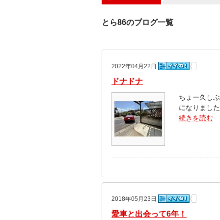
とら86のブログ一覧
2022年04月22日
ドナドナ
ちょー久しぶ
になりました
続きを読む
2018年05月23日
愛車と出会って6年！