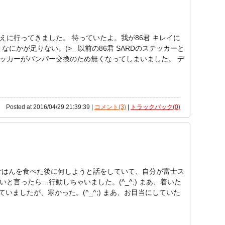
えに行ってきました。 待っていたよ。我が86君 キレイに
、なにかが足りない。(>_ 以前の86君 SARDのステッカーと
ッカーがバンパー交換のため無くなってしまいました。 デ
Posted at 2016/04/29 21:39:39 |
コメント(3)
|
トラックバック(0)
ごはんを食べた後に何しようと話をしていて、自分が富士ス
と言ったら…行動しちゃいました。(^_^;) まあ、着いた
っていましたが、寒かった。(^_^;) まあ、お目当にしていた