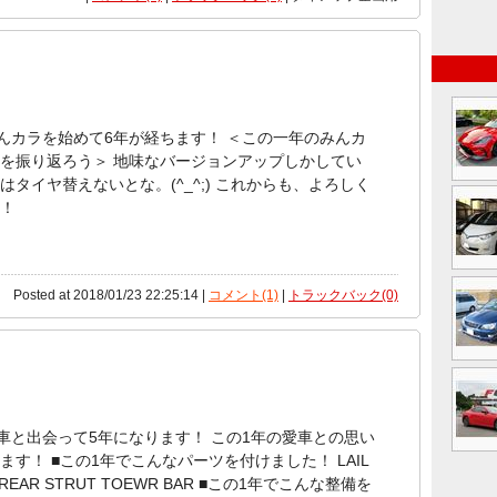
みんカラを始めて6年が経ちます！ ＜この一年のみんカ
を振り返ろう＞ 地味なバージョンアップしかしてい
はタイヤ替えないとな。(^_^;) これからも、よろしく
！
Posted at 2018/01/23 22:25:14 |
コメント(1)
|
トラックバック(0)
愛車と出会って5年になります！ この1年の愛車との思い
ます！ ■この1年でこんなパーツを付けました！ LAIL
ush REAR STRUT TOEWR BAR ■この1年でこんな整備を