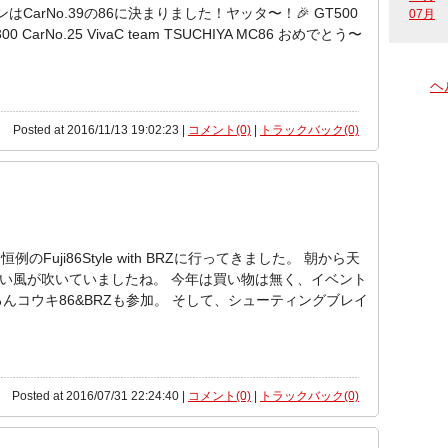
はCarNo.39の86に決まりました！ヤッタ〜！🎉 GT500
07月
T300 CarNo.25 VivaC team TSUCHIYA MC86 おめでとう〜
ヘ
Posted at 2016/11/13 19:02:23 |
コメント(0)
|
トラックバック(0)
Fuji86Style with BRZに行ってきました。 朝から天
い風が吹いていましたね。 今年は買い物は無く、イベント
んコウキ86&BRZも参加。 そして、シューティングブレイ
Posted at 2016/07/31 22:24:40 |
コメント(0)
|
トラックバック(0)