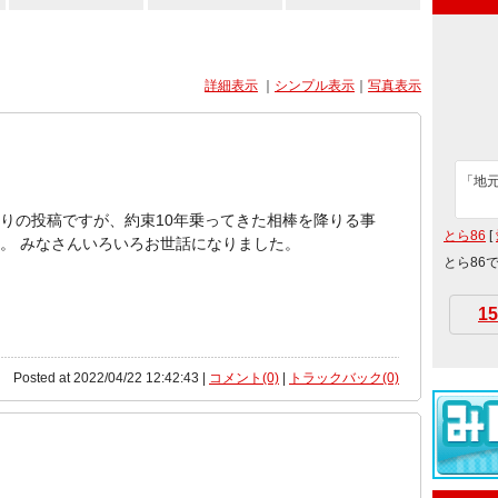
詳細表示
｜
シンプル表示
｜
写真表示
「地
りの投稿ですが、約束10年乗ってきた相棒を降りる事
とら86
[
。 みなさんいろいろお世話になりました。
とら86
15
Posted at 2022/04/22 12:42:43 |
コメント(0)
|
トラックバック(0)