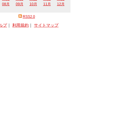
08月
09月
10月
11月
12月
RSS2.0
ルプ
｜
利用規約
｜
サイトマップ