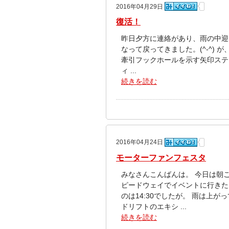
2016年04月29日
復活！
昨日夕方に連絡があり、雨の中迎
なって戻ってきました。(^-^) が
牽引フックホールを示す矢印ステ
ィ ...
続きを読む
2016年04月24日
モーターファンフェスタ
みなさんこんばんは。 今日は朝
ピードウェイでイベントに行きたい
のは14:30でしたが。 雨は上が
ドリフトのエキシ ...
続きを読む