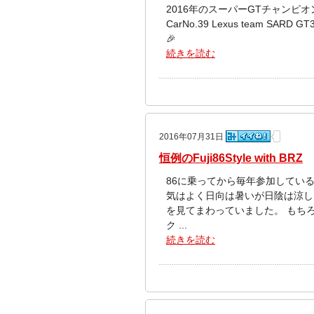
2016年のスーパーGTチャンピオン
CarNo.39 Lexus team SARD G
🎉
続きを読む
2016年07月31日
恒例のFuji86Style with BRZ
86に乗ってから毎年参加している恒例の
気はよく日向は暑いが日陰は涼し
を見てまわっていました。 もちろ
ク ...
続きを読む