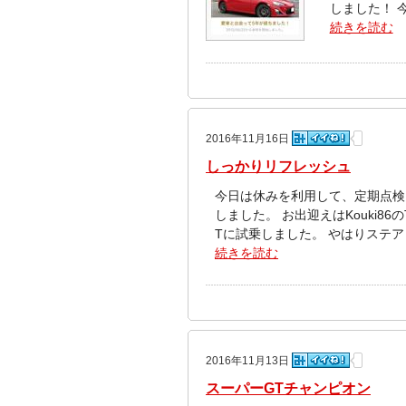
しました！ 今
続きを読む
2016年11月16日
しっかりリフレッシュ
今日は休みを利用して、定期点検
しました。 お出迎えはKouki86の
Tに試乗しました。 やはりステア
続きを読む
2016年11月13日
スーパーGTチャンピオン