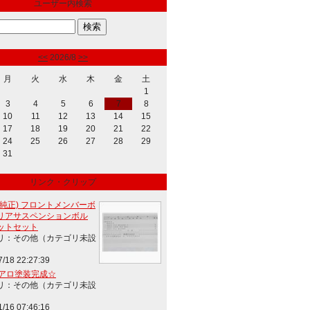
ユーザー内検索
<<
2026/8
>>
月
火
水
木
金
土
1
3
4
5
6
7
8
10
11
12
13
14
15
17
18
19
20
21
22
24
25
26
27
28
29
31
リンク・クリップ
(純正) フロントメンバーボ
リアサスペンションボル
ットセット
リ：その他（カテゴリ未設
7/18 22:27:39
エアロ塗装完成☆
リ：その他（カテゴリ未設
1/16 07:46:16