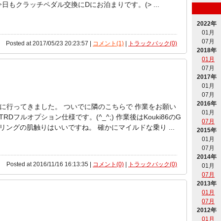
日もクラッチペダル交換にDにお泊まりです。(> ...
2022年
01月
07月
Posted at 2017/05/23 20:23:57 |
コメント(1)
|
トラックバック(0)
2018年
01月
07月
2017年
01月
07月
2016年
に行ってきました。 ついでに隣のこちらで 作業をお願い
01月
TRDフルオプション仕様です。(^_^;) 作業後はKouki86のG
07月
リングの肌触りはいいですね。 確かにマイルドな乗り ...
2015年
01月
07月
2014年
Posted at 2016/11/16 16:13:35 |
コメント(0)
|
トラックバック(0)
01月
07月
2013年
01月
07月
2012年
01月