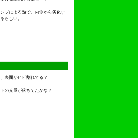
ランプによる熱で、内側から劣化す
あるらしい。
か、表面がヒビ割れてる？
イトの光量が落ちてたかな？