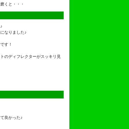
で磨くと・・・
♪
になりました♪
瞬です！
イトのディフレクターがスッキリ見
て良かった♪