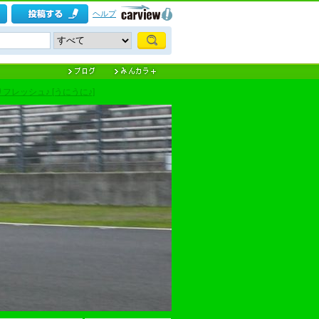
ヘルプ
フレッシュ♪ [うにうに♪]