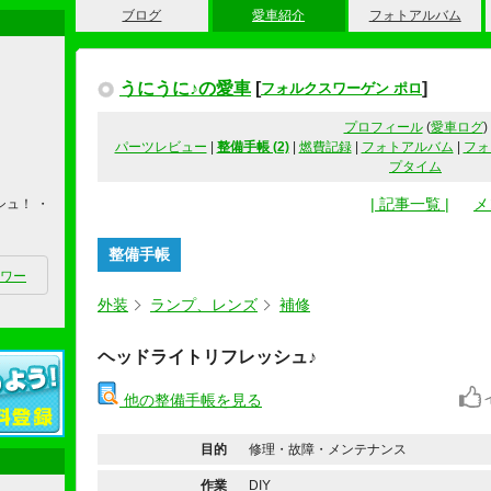
ブログ
愛車紹介
フォトアルバム
うにうに♪の愛車
[
]
フォルクスワーゲン ポロ
プロフィール
(
愛車ログ
)
パーツレビュー
|
整備手帳 (2)
|
燃費記録
|
フォトアルバム
|
フォ
プタイム
| 記事一覧 |
メ
シュ！ ・
整備手帳
ワー
外装
ランプ、レンズ
補修
ヘッドライトリフレッシュ♪
他の整備手帳を見る
目的
修理・故障・メンテナンス
作業
DIY