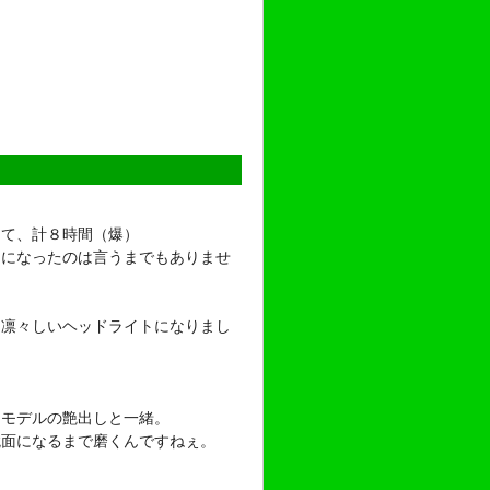
けて、計８時間（爆）
痛になったのは言うまでもありませ
ぁ凛々しいヘッドライトになりまし
ラモデルの艶出しと一緒。
鏡面になるまで磨くんですねぇ。