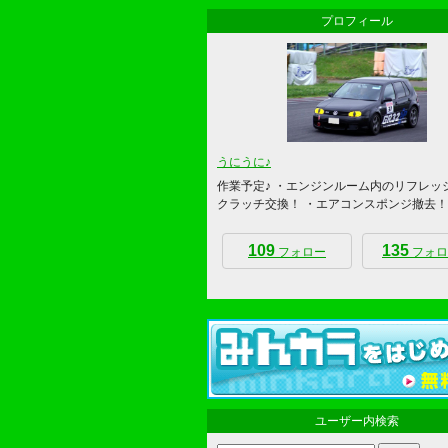
プロフィール
うにうに♪
作業予定♪ ・エンジンルーム内のリフレッ
クラッチ交換！ ・エアコンスポンジ撤去！
109
135
フォロー
フォロ
ユーザー内検索