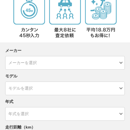
メーカー
モデル
年式
走行距離（km）