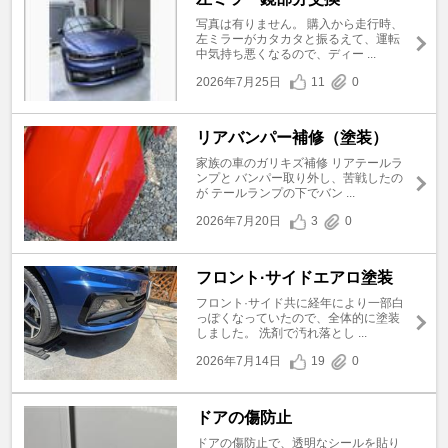
写真は有りません。 購入から走行時、
左ミラーがカタカタと振るえて、運転
中気持ち悪くなるので、ディー ...
2026年7月25日
11
0
リアバンパー補修（塗装）
家族の車のガリキズ補修 リアテールラ
ンプと バンパー取り外し、苦戦したの
が テールランプの下でバン ...
2026年7月20日
3
0
フロント·サイドエアロ塗装
フロント·サイド共に経年により一部白
っぽくなっていたので、全体的に塗装
しました。 洗剤で汚れ落とし ...
2026年7月14日
19
0
ドアの傷防止
ドアの傷防止で、透明なシールを貼り