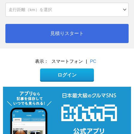
見積りスタート
表示：
スマートフォン
|
PC
ログイン