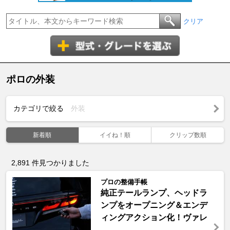
クリア
ポロの外装
カテゴリで絞る
外装
新着順
イイね！順
クリップ数順
2,891
件見つかりました
プロの整備手帳
純正テールランプ、ヘッドラ
ンプをオープニング＆エンデ
ィングアクション化！ヴァレ
...