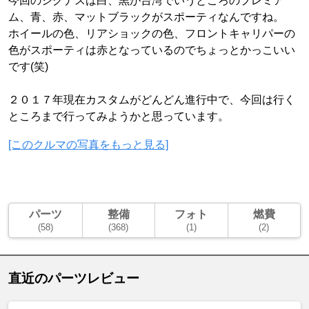
今回のシグナスは白、黒が台湾でいうところのプレミア
ム、青、赤、マットブラックがスポーティなんですね。
ホイールの色、リアショックの色、フロントキャリパーの
色がスポーティは赤となっているのでちょっとかっこいい
です(笑)
２０１７年現在カスタムがどんどん進行中で、今回は行く
ところまで行ってみようかと思っています。
[このクルマの写真をもっと見る]
パーツ
整備
フォト
燃費
(58)
(368)
(1)
(2)
直近のパーツレビュー