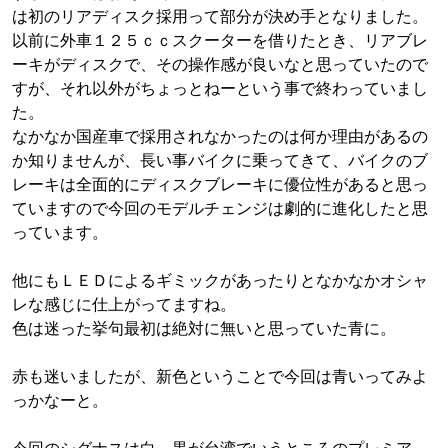
は初のリアディスク採用って部分が決め手となりました。
以前に外車１２５ｃｃスクーターを借りたとき、リアブレ
ーキがディスクで、その操作感が良いなと思っていたので
すが、それ以外がちょっとねーという事で終わっていまし
た。
なかなか国産車で採用されなかったのは何か理由があるの
か知りませんが、長い事バイクに乗ってきて、バイクのブ
レーキは全面的にディスクブレーキに優位性があると思っ
ていますので今回のモデルチェンジは劇的に進化したと思
っています。
他にもＬＥＤによるギミックがあったりとなかなかオシャ
レな感じに仕上がってますね。
色は迷った挙句最初は絶対に無いと思っていた青に。
赤も迷いましたが、新色ということで今回は青いってみよ
っかなーと。