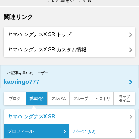
この記事をシェアする
関連リンク
ヤマハ シグナスX SR トップ
ヤマハ シグナスX SR カスタム情報
この記事を書いたユーザー
kaoringo777
ラップ
ブログ
愛車紹介
アルバム
グループ
ヒストリ
タイム
ヤマハ シグナスX SR
プロフィール
パーツ (58)