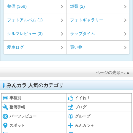
整備 (368)
燃費 (2)
フォトアルバム (1)
フォトギャラリー
クルマレビュー (3)
ラップタイム
愛車ログ
買い物
ページの先頭へ ▲
みんカラ 人気のカテゴリ
車種別
イイね！
整備手帳
ブログ
パーツレビュー
グループ
スポット
みんカラ＋