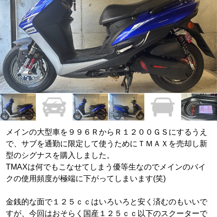
メインの大型車を９９６ＲからＲ１２００ＧＳにするうえ
で、サブを通勤に限定して使うためにＴＭＡＸを売却し新
型のシグナスを購入しました。
TMAXは何でもこなせてしまう優等生なのでメインのバイ
クの使用頻度が極端に下がってしまいます(笑)
金銭的な面で１２５ｃｃはいろいろと安く済むのもいいで
すが、今回はおそらく国産１２５ｃｃ以下のスクーターで