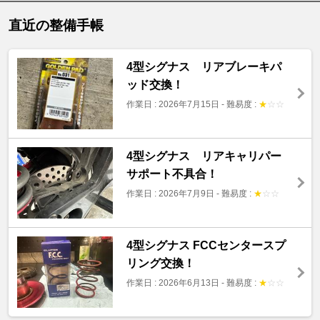
直近の整備手帳
4型シグナス リアブレーキパ
ッド交換！
作業日 : 2026年7月15日
-
難易度 :
★
☆
☆
4型シグナス リアキャリパー
サポート不具合！
作業日 : 2026年7月9日
-
難易度 :
★
☆
☆
4型シグナス FCCセンタースプ
リング交換！
作業日 : 2026年6月13日
-
難易度 :
★
☆
☆