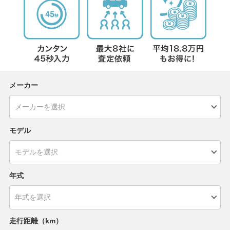
メーカー
モデル
年式
走行距離（km）