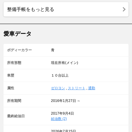
整備手帳をもっと見る
愛車データ
ボディーカラー
青
所有形態
現在所有(メイン)
車歴
１０台以上
属性
ゼロヨン
,
ストリート
,
通勤
所有期間
2016年1月27日 ～
2017年9月4日
最終給油日
給油数 (2)
2026年7月15日