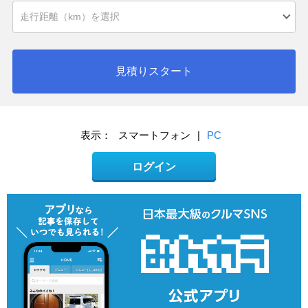
見積りスタート
表示：
スマートフォン
|
PC
ログイン