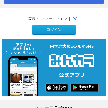
表示：
スマートフォン
|
PC
ログイン