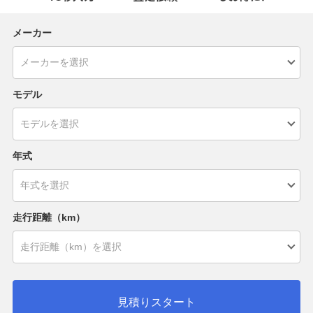
メーカー
モデル
年式
走行距離（km）
見積りスタート