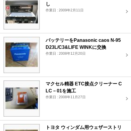
し
作業日 : 2009年2月11日
バッテリーをPanasonic caos N-95
D23L/C3&LIFE WINKに交換
作業日 : 2008年12月20日
マクセル精器 ETC接点クリーナー C
LC－01を施工
作業日 : 2008年11月27日
トヨタ ウィンダム用ウェザーストリ