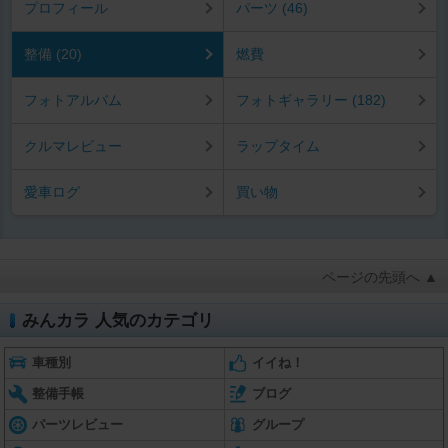
プロフィール
パーツ (46)
整備 (20)
燃費
フォトアルバム
フォトギャラリー (182)
クルマレビュー
ラップタイム
愛車ログ
買い物
ページの先頭へ ▲
みんカラ 人気のカテゴリ
車種別
イイね！
整備手帳
ブログ
パーツレビュー
グループ