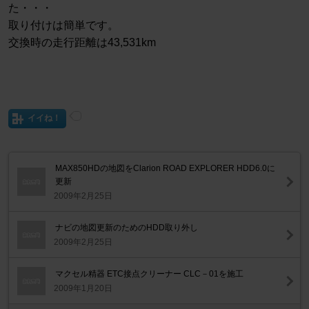
た・・・
取り付けは簡単です。
交換時の走行距離は43,531km
イイね！
MAX850HDの地図をClarion ROAD EXPLORER HDD6.0に
更新
2009年2月25日
ナビの地図更新のためのHDD取り外し
2009年2月25日
マクセル精器 ETC接点クリーナー CLC－01を施工
2009年1月20日