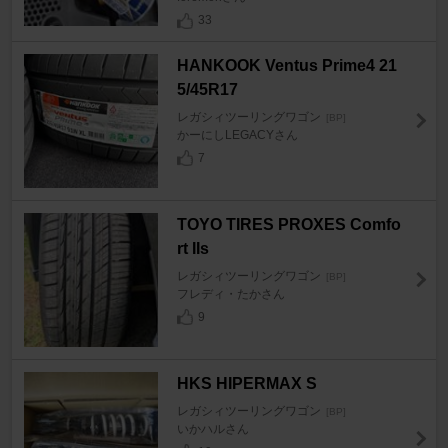
33
HANKOOK Ventus Prime4 21
5/45R17
レガシィツーリングワゴン
[BP]
かーにしLEGACYさん
7
TOYO TIRES PROXES Comfo
rt IIs
レガシィツーリングワゴン
[BP]
フレディ・たかさん
9
HKS HIPERMAX S
レガシィツーリングワゴン
[BP]
いかハルさん