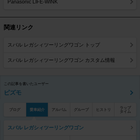
Panasonic LIFE-WINK
関連リンク
スバル レガシィツーリングワゴン トップ
スバル レガシィツーリングワゴン カスタム情報
この記事を書いたユーザー
ピズモ
ラップ
ブログ
愛車紹介
アルバム
グループ
ヒストリ
タイム
スバル レガシィツーリングワゴン