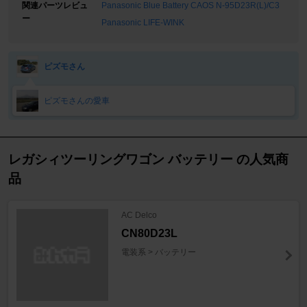
関連パーツレビュ
Panasonic Blue Battery CAOS N-95D23R(L)/C3
ー
Panasonic LIFE-WINK
ピズモさん
ピズモさんの愛車
レガシィツーリングワゴン バッテリー の人気商
品
AC Delco
CN80D23L
電装系 > バッテリー