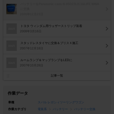
バッテリーをPanasonic caos N-95D23L/C3&LIFE WINK
に交換
2008年12月23日
トヨタ ウィンダム用ウェザーストリップ装着
2008年3月16日
スタッドレスタイヤに交換＆ブリスＸ施工
2007年12月18日
ルームランプ＆マップランプをLEDに
2007年10月28日
記事一覧
作業データ
車種
スバル レガシィツーリングワゴン
作業カテゴリ
電装系
バッテリー
バッテリー交換