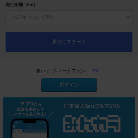
走行距離（km）
見積りスタート
表示：
スマートフォン
|
PC
ログイン