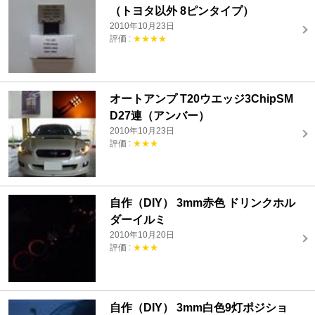
（トヨタ以外 8ピンタイプ）
2010年10月23日
評価 :
★★★★
オートアンプ T20ウエッジ3ChipSM
D27連（アンバー）
2010年10月23日
評価 :
★★★
自作（DIY） 3mm赤色 ドリンクホル
ダーイルミ
2010年10月20日
評価 :
★★★
自作（DIY） 3mm白色9灯ポジショ