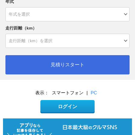
年式
走行距離（km）
見積りスタート
表示：
スマートフォン
|
PC
ログイン