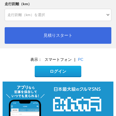
走行距離（km）
見積りスタート
表示：
スマートフォン
|
PC
ログイン