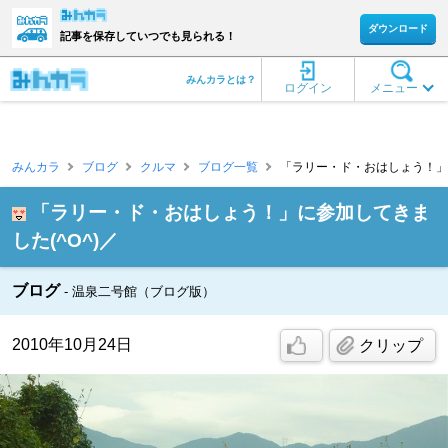
ダウンロード
記事を保存していつでも見られる！
みんカラとは？
ログイン
メニュー
みんカラ
ブログ
クルマ
ブログ一覧
「ラリー・ド・おはしょう！」に参
「ラリー・ド・おはしょう！」に参加してきま
した(^O^)／
ブログ
温泉二号館（ブログ版）
2010年10月24日
クリップ