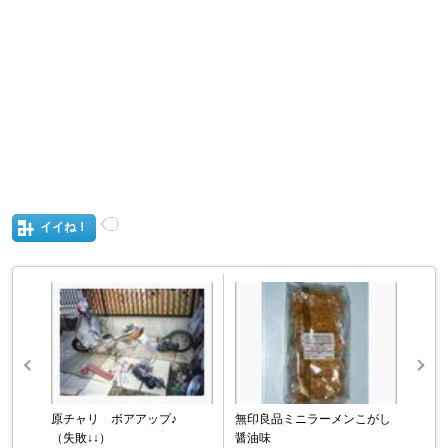
イイね！
原チャリ ボアアップ♪
無印良品ミニラーメンこがし
（失敗↓↓）
醤油味