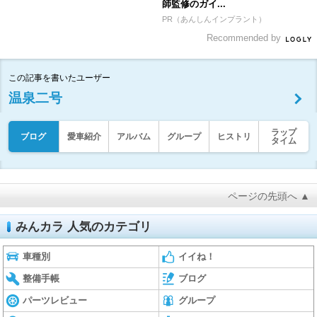
師監修のガイ...
PR（あんしんインプラント）
Recommended by
この記事を書いたユーザー
温泉二号
ラップ
ブログ
愛車紹介
アルバム
グループ
ヒストリ
タイム
ページの先頭へ ▲
みんカラ 人気のカテゴリ
車種別
イイね！
整備手帳
ブログ
パーツレビュー
グループ