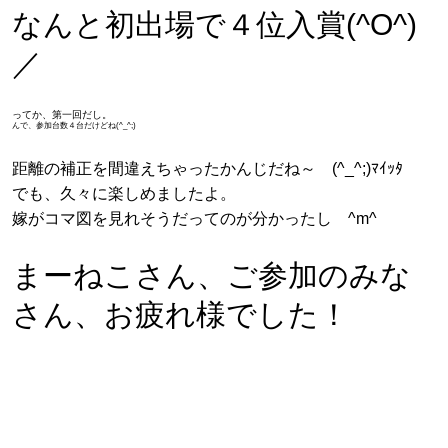
なんと初出場で４位入賞(^O^)
／
ってか、第一回だし。
んで、参加台数４台だけどね(^_^;)
距離の補正を間違えちゃったかんじだね～ (^_^;)ﾏｲｯﾀ
でも、久々に楽しめましたよ。
嫁がコマ図を見れそうだってのが分かったし ^m^
まーねこさん、ご参加のみな
さん、お疲れ様でした！