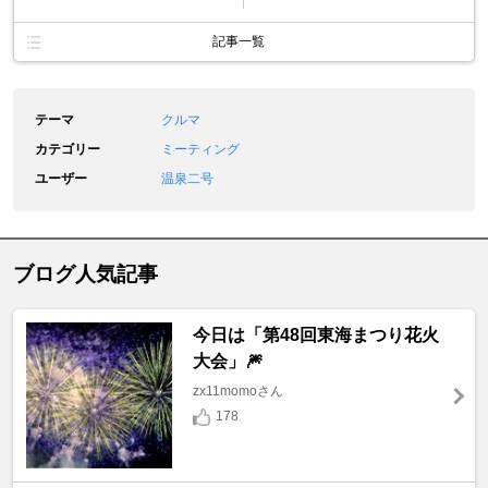
記事一覧
テーマ
クルマ
カテゴリー
ミーティング
ユーザー
温泉二号
ブログ人気記事
今日は「第48回東海まつり花火
大会」🎆
zx11momoさん
178