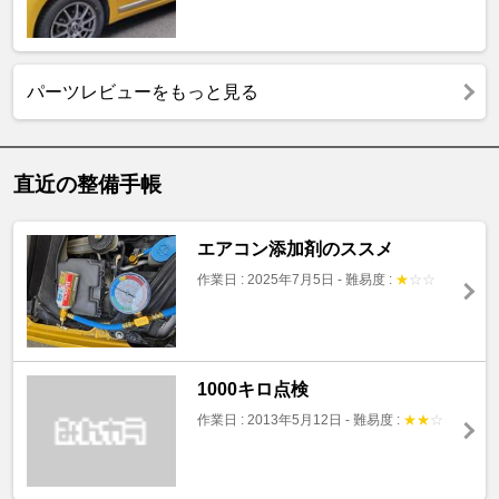
パーツレビューをもっと見る
直近の整備手帳
エアコン添加剤のススメ
作業日 : 2025年7月5日
-
難易度 :
★
☆
☆
1000キロ点検
作業日 : 2013年5月12日
-
難易度 :
★
★
☆