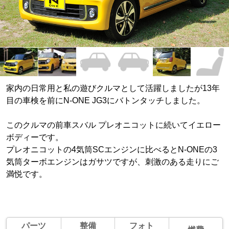
家内の日常用と私の遊びクルマとして活躍しましたが13年
目の車検を前にN-ONE JG3にバトンタッチしました。
このクルマの前車スバル プレオニコットに続いてイエロー
ボディーです。
プレオニコットの4気筒SCエンジンに比べるとN-ONEの3
気筒ターボエンジンはガサツですが、刺激のある走りにご
満悦です。
パーツ
整備
フォト