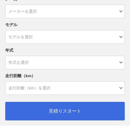
モデル
年式
走行距離（km）
見積りスタート