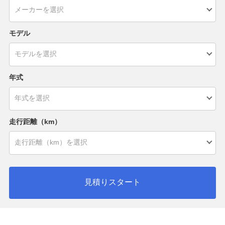
モデル
年式
走行距離（km）
見積りスタート