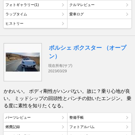
フォトギャラリー(1)
クルマレビュー
ラップタイム
愛車ログ
ヒストリー
ポルシェ ボクスター （オープ
ン）
現在所有(サブ)
2023/03/29
かわいい。 ボディ剛性がハンパない。故に？乗り心地が良
い。 ミッドシップの回頭性とパンチの効いたエンジン。 乗
る度に素性を知りたくなる。
パーツレビュー
整備手帳
燃費記録
フォトアルバム