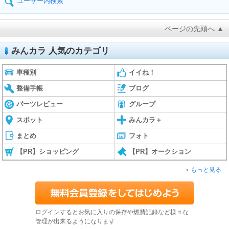
ユーザー内検索
ページの先頭へ ▲
みんカラ 人気のカテゴリ
車種別
イイね！
整備手帳
ブログ
パーツレビュー
グループ
スポット
みんカラ＋
まとめ
フォト
【PR】ショッピング
【PR】オークション
もっと見る
ログインするとお気に入りの保存や燃費記録など様々な
管理が出来るようになります