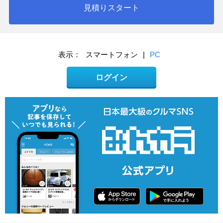
見積りスタート
表示：
スマートフォン
|
PC
ログイン