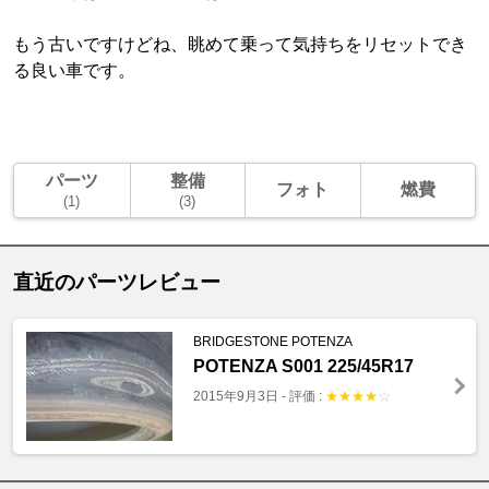
もう古いですけどね、眺めて乗って気持ちをリセットでき
る良い車です。
パーツ
整備
フォト
燃費
(1)
(3)
直近のパーツレビュー
BRIDGESTONE POTENZA
POTENZA S001 225/45R17
2015年9月3日
-
評価 :
★
★
★
★
☆