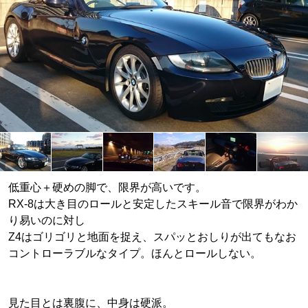
低重心＋硬めの脚で、限界が高いです。
RX-8は大き目のロールと安定したスキール音で限界がわか
り易いのに対し
Z4はゴリゴリと地面を捉え、スパッとおしりが出てもなお
コントローラブルなタイプ。ほんとロールしない。
見た目とは裏腹に、中身は硬派。