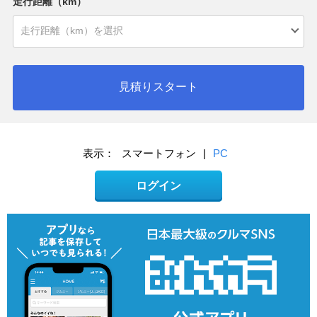
走行距離（km）
見積りスタート
表示：
スマートフォン
|
PC
ログイン