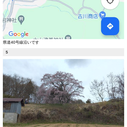
県道40号線沿いです
5