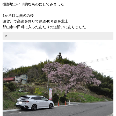
撮影地ガイド的なものにしてみました
1か所目は無名の桜
須賀川で高速を降りて県道40号線を北上
郡山市中田町に入ったあたりの道沿いにありました
2