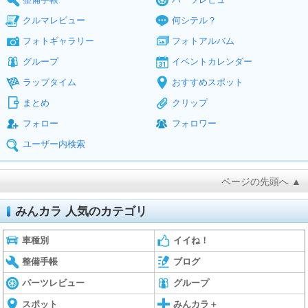
クルマレビュー
何シテル？
フォトギャラリー
フォトアルバム
グループ
イベントカレンダー
ラップタイム
おすすめスポット
まとめ
クリップ
フォロー
フォロワー
ユーザー内検索
ページの先頭へ ▲
みんカラ 人気のカテゴリ
車種別
イイね！
整備手帳
ブログ
パーツレビュー
グループ
スポット
みんカラ＋