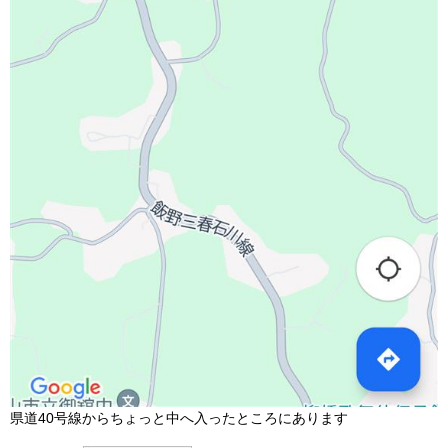
県道40号線からちょっと中へ入ったところにあります