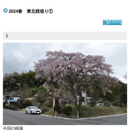
2024春 東北桜巡り①
1
今回の桜旅