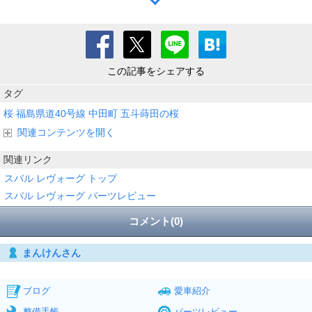
この記事をシェアする
タグ
桜
福島県道40号線
中田町
五斗蒔田の桜
関連コンテンツを開く
関連リンク
スバル レヴォーグ トップ
スバル レヴォーグ パーツレビュー
コメント(0)
まんけんさん
ブログ
愛車紹介
整備手帳
パーツレビュー