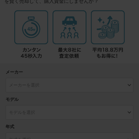
を賢く売却して、購入資金にしませんか？
メーカー
モデル
年式