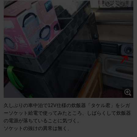
久しぶりの車中泊で12V仕様の炊飯器「タケル君」をシガ
ーソケット給電で使ってみたところ、しばらくして炊飯器
の電源が落ちていることに気づく。
ソケットの抜けの異常は無く、