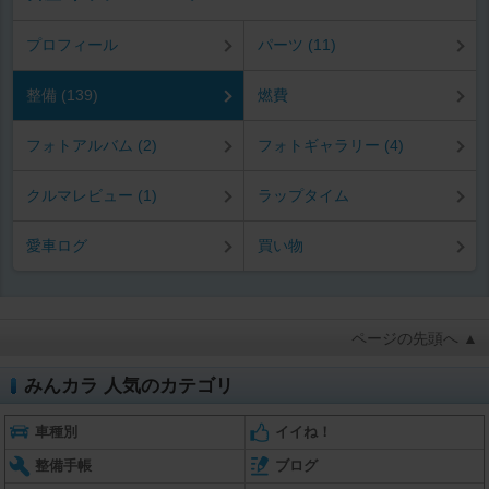
プロフィール
パーツ (11)
整備 (139)
燃費
フォトアルバム (2)
フォトギャラリー (4)
クルマレビュー (1)
ラップタイム
愛車ログ
買い物
ページの先頭へ ▲
みんカラ 人気のカテゴリ
車種別
イイね！
整備手帳
ブログ