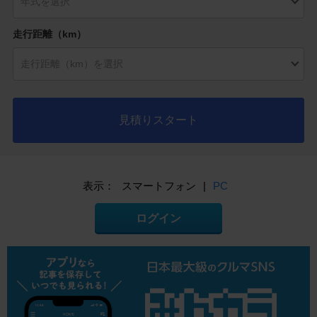
走行距離（km）
見積りスタート
表示：
スマートフォン
|
PC
ログイン