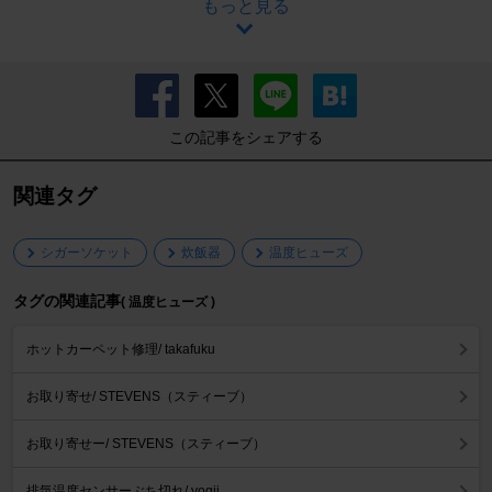
もっと見る
この記事をシェアする
関連タグ
シガーソケット
炊飯器
温度ヒューズ
タグの関連記事
( 温度ヒューズ )
ホットカーペット修理/ takafuku
お取り寄せ/ STEVENS（スティーブ）
お取り寄せー/ STEVENS（スティーブ）
排気温度センサーぶち切れ/ yogii