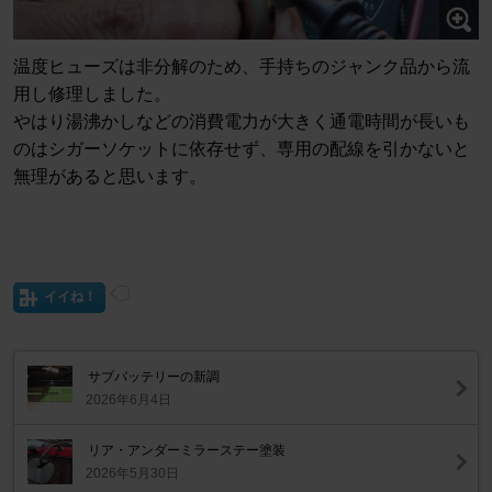
温度ヒューズは非分解のため、手持ちのジャンク品から流
用し修理しました。
やはり湯沸かしなどの消費電力が大きく通電時間が長いも
のはシガーソケットに依存せず、専用の配線を引かないと
無理があると思います。
イイね！
サブバッテリーの新調
2026年6月4日
リア・アンダーミラーステー塗装
2026年5月30日