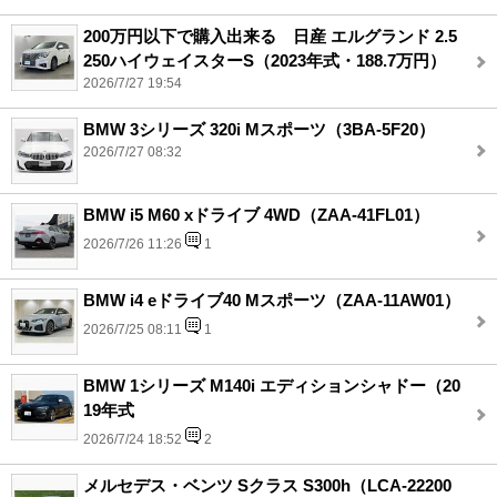
200万円以下で購入出来る 日産 エルグランド 2.5
250ハイウェイスターS（2023年式・188.7万円）
2026/7/27 19:54
BMW 3シリーズ 320i Mスポーツ（3BA-5F20）
2026/7/27 08:32
BMW i5 M60 xドライブ 4WD（ZAA-41FL01）
2026/7/26 11:26
1
BMW i4 eドライブ40 Mスポーツ（ZAA-11AW01）
2026/7/25 08:11
1
BMW 1シリーズ M140i エディションシャドー（20
19年式
2026/7/24 18:52
2
メルセデス・ベンツ Sクラス S300h（LCA-22200