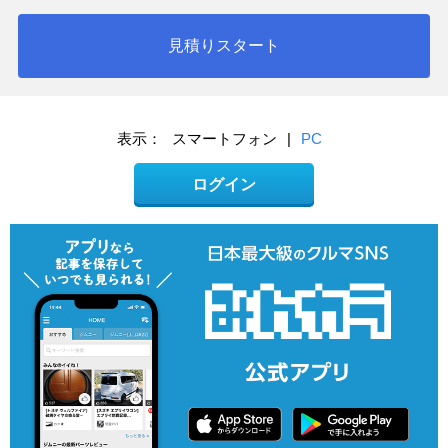
見積りスタート
表示：
スマートフォン
|
PC
ログイン