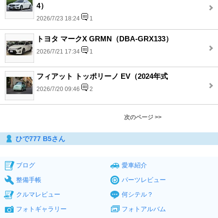
4）
2026/7/23 18:24
1
トヨタ マークX GRMN（DBA-GRX133）
2026/7/21 17:34
1
フィアット トッポリーノ EV（2024年式
2026/7/20 09:46
2
次のページ >>
ひで777 B5さん
ブログ
愛車紹介
整備手帳
パーツレビュー
クルマレビュー
何シテル？
フォトギャラリー
フォトアルバム