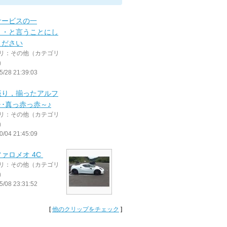
サービスの一
・・と言うことにし
ください
リ：その他（カテゴリ
）
5/28 21:39:03
振り，揃ったアルフ
･･真っ赤っ赤～♪
リ：その他（カテゴリ
）
0/04 21:45:09
ァロメオ 4C
リ：その他（カテゴリ
）
5/08 23:31:52
[
他のクリップをチェック
]