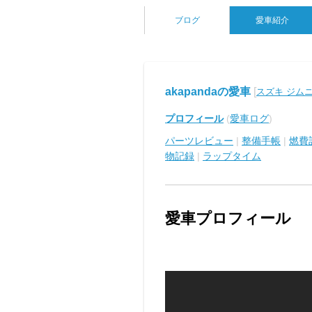
ブログ
愛車紹介
akapandaの愛車
[
スズキ ジム
プロフィール
(
愛車ログ
)
パーツレビュー
|
整備手帳
|
燃費
物記録
|
ラップタイム
愛車プロフィール