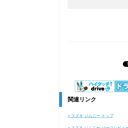
関連リンク
> スズキ ジムニー トップ
> スズキ ジムニー パーツレビュ