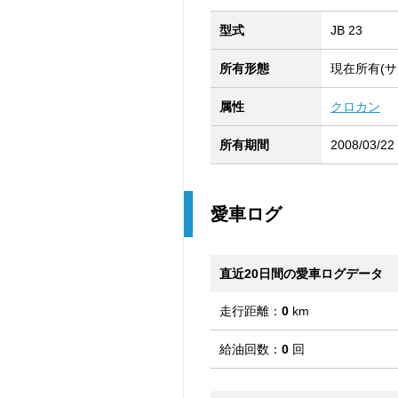
型式
JB 23
所有形態
現在所有(サ
属性
クロカン
所有期間
2008/03/22
愛車ログ
直近20日間の愛車ログデータ
走行距離：
0
km
給油回数：
0
回