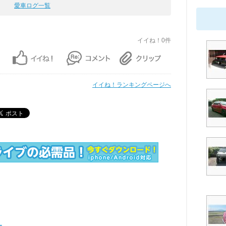
愛車ログ一覧
イイね！0件
イイね！ランキングページへ
ー