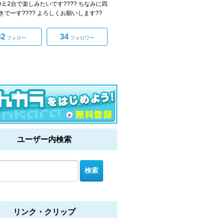
ﾝｸと2台で楽しみたいです???? ちなみに四
きでーす???? よろしくお願いします??
32
34
フォロー
フォロワー
ユーザー内検索
リンク・クリップ