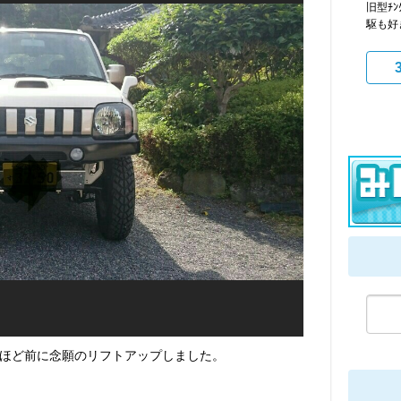
旧型ﾁ
駆も好
ほど前に念願のリフトアップしました。