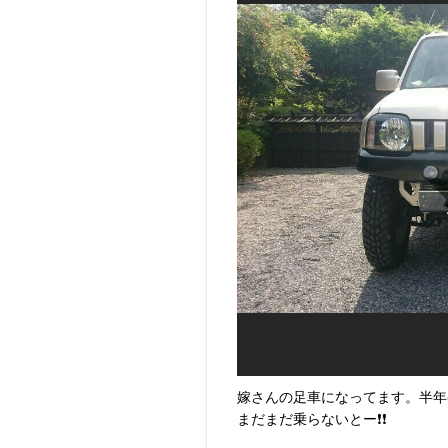
嫁さんの足車になってます。半年
まだまだ乗らないとー❗❗