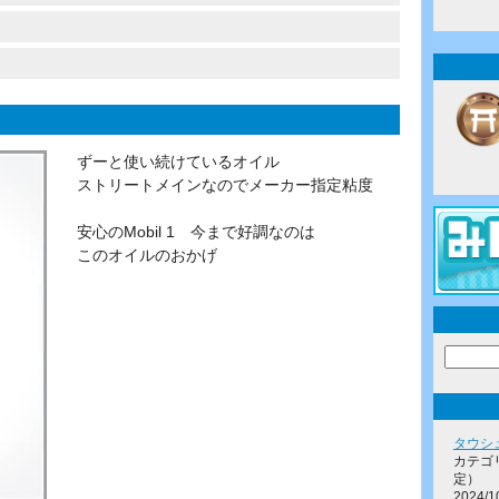
ずーと使い続けているオイル
ストリートメインなのでメーカー指定粘度
安心のMobil 1 今まで好調なのは
このオイルのおかげ
タウシ
カテゴ
定）
2024/1