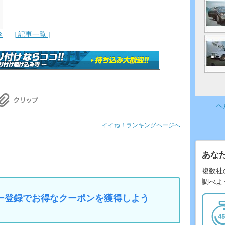
き
| 記事一覧 |
ヘ
イイね！ランキングページへ
あな
複数社
調べよ
マイカー登録でお得なクーポンを獲得しよう