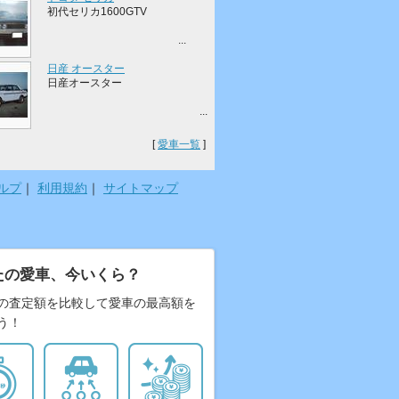
初代セリカ1600GTV
...
日産 オースター
日産オースター
...
[
愛車一覧
]
ルプ
｜
利用規約
｜
サイトマップ
たの愛車、今いくら？
の査定額を比較して愛車の最高額を
う！