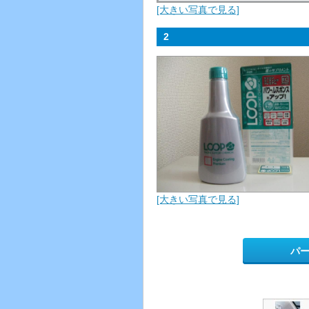
[大きい写真で見る]
2
[大きい写真で見る]
パ