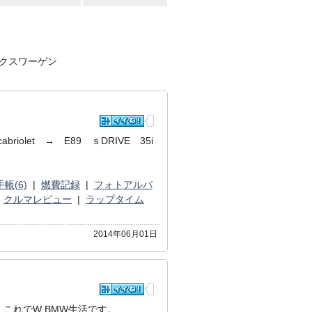
クスワーゲン
cabriolet → E89 ｓDRIVE 35i
帳(6)
|
燃費記録
|
フォトアルバ
|
クルマレビュー
|
ラップタイム
2014年06月01日
。これでW BMW生活です。