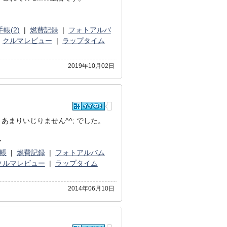
帳(2)
|
燃費記録
|
フォトアルバ
|
クルマレビュー
|
ラップタイム
2019年10月02日
あまりいじりません^^; でした。
マ
帳
|
燃費記録
|
フォトアルバム
クルマレビュー
|
ラップタイム
2014年06月10日