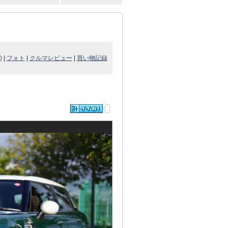
)
|
フォト
|
クルマレビュー
|
買い物記録