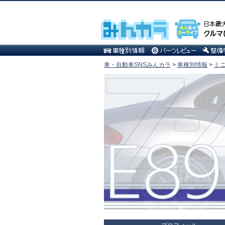
車・自動車SNSみんカラ
>
車種別情報
>
ミ