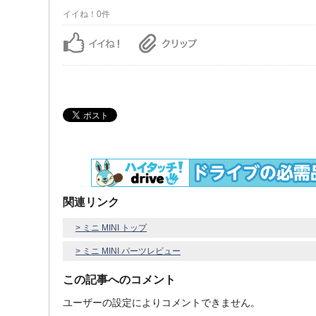
イイね！0件
関連リンク
> ミニ MINI トップ
> ミニ MINI パーツレビュー
この記事へのコメント
ユーザーの設定によりコメントできません。