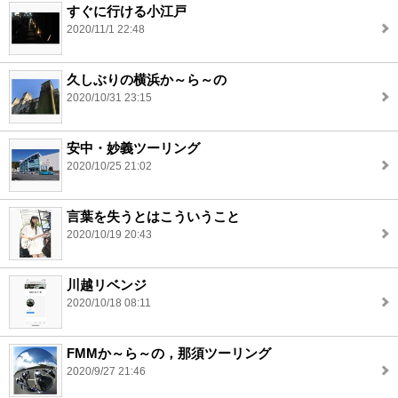
すぐに行ける小江戸
2020/11/1 22:48
久しぶりの横浜か～ら～の
2020/10/31 23:15
安中・妙義ツーリング
2020/10/25 21:02
言葉を失うとはこういうこと
2020/10/19 20:43
川越リベンジ
2020/10/18 08:11
FMMか～ら～の，那須ツーリング
2020/9/27 21:46