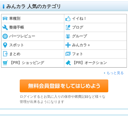
みんカラ 人気のカテゴリ
車種別
イイね！
整備手帳
ブログ
パーツレビュー
グループ
スポット
みんカラ＋
まとめ
フォト
【PR】ショッピング
【PR】オークション
もっと見る
ログインするとお気に入りの保存や燃費記録など様々な
管理が出来るようになります