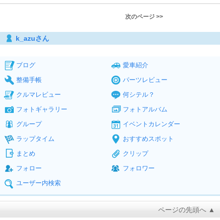
次のページ >>
k_azuさん
ブログ
愛車紹介
整備手帳
パーツレビュー
クルマレビュー
何シテル？
フォトギャラリー
フォトアルバム
グループ
イベントカレンダー
ラップタイム
おすすめスポット
まとめ
クリップ
フォロー
フォロワー
ユーザー内検索
ページの先頭へ ▲