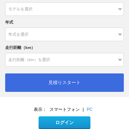
年式
走行距離（km）
見積りスタート
表示：
スマートフォン
|
PC
ログイン