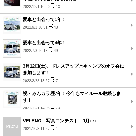
2022/12/1 16:50
13
愛車と出会って1年！
2022/9/2 10:31
48
愛車と出会って4年！
2022/7/8 16:13
49
3月12日(土)、ドレスアップとキャンプのオフ会に
参加します！
2022/2/28 13:27
7
祝・みんカラ歴7年！今年もマイルール継続しま
す！
2021/12/1 14:08
73
VELENO 写真コンテスト 9月♪♪♪
2021/10/3 11:27
1