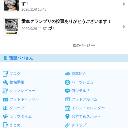
す！
2020/11/8 15:48
愛車グランプリの投票ありがとうございます！
2020/9/29 11:57
8
次のページ >>
琉聖パパさん
ブログ
愛車紹介
整備手帳
パーツレビュー
クルマレビュー
何シテル？
フォトギャラリー
フォトアルバム
グループ
イベントカレンダー
ラップタイム
おすすめスポット
まとめ
クリップ