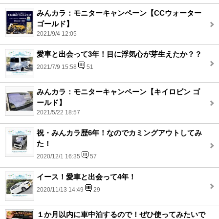
みんカラ：モニターキャンペーン【CCウォーター
ゴールド】
2021/9/4 12:05
愛車と出会って3年！目に浮気心が芽生えたか？？
2021/7/9 15:58
51
みんカラ：モニターキャンペーン【キイロビン ゴ
ールド】
2021/5/22 18:57
祝・みんカラ歴6年！なのでカミングアウトしてみ
た！
2020/12/1 16:35
57
イース！愛車と出会って4年！
2020/11/13 14:49
29
１か月以内に車中泊するので！ぜひ使ってみたいで