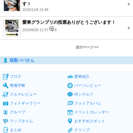
す！
2020/11/8 15:48
愛車グランプリの投票ありがとうございます！
2020/9/29 11:57
8
次のページ >>
琉聖パパさん
ブログ
愛車紹介
整備手帳
パーツレビュー
クルマレビュー
何シテル？
フォトギャラリー
フォトアルバム
グループ
イベントカレンダー
ラップタイム
おすすめスポット
まとめ
クリップ