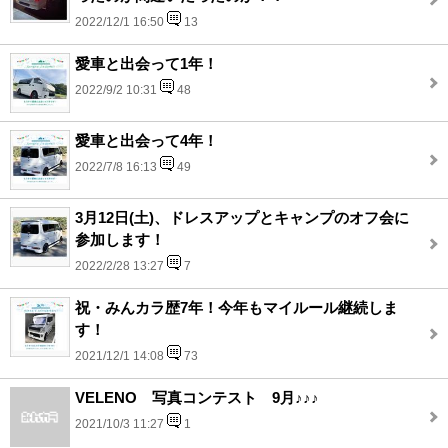
2022/12/1 16:50
13
愛車と出会って1年！
2022/9/2 10:31
48
愛車と出会って4年！
2022/7/8 16:13
49
3月12日(土)、ドレスアップとキャンプのオフ会に
参加します！
2022/2/28 13:27
7
祝・みんカラ歴7年！今年もマイルール継続しま
す！
2021/12/1 14:08
73
VELENO 写真コンテスト 9月♪♪♪
2021/10/3 11:27
1