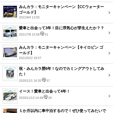
みんカラ：モニターキャンペーン【CCウォーター
ゴールド】
2021/9/4 12:05
愛車と出会って3年！目に浮気心が芽生えたか？？
2021/7/9 15:58
51
みんカラ：モニターキャンペーン【キイロビン ゴ
ールド】
2021/5/22 18:57
祝・みんカラ歴6年！なのでカミングアウトしてみ
た！
2020/12/1 16:35
57
イース！愛車と出会って4年！
2020/11/13 14:49
29
１か月以内に車中泊するので！ぜひ使ってみたいで