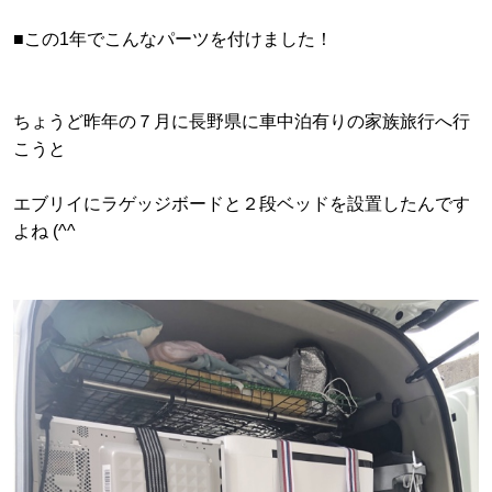
■この1年でこんなパーツを付けました！
ちょうど昨年の７月に長野県に車中泊有りの家族旅行へ行
こうと
エブリイにラゲッジボードと２段ベッドを設置したんです
よね (^^ゞ