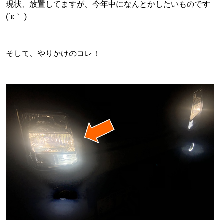
現状、放置してますが、今年中になんとかしたいものです
(´ε｀ )
そして、やりかけのコレ！