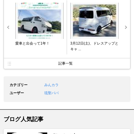
愛車と出会って1年！
3月12日(土)、ドレスアップと
キャ ...
記事一覧
カテゴリー
みんカラ
ユーザー
琉聖パパ
ブログ人気記事