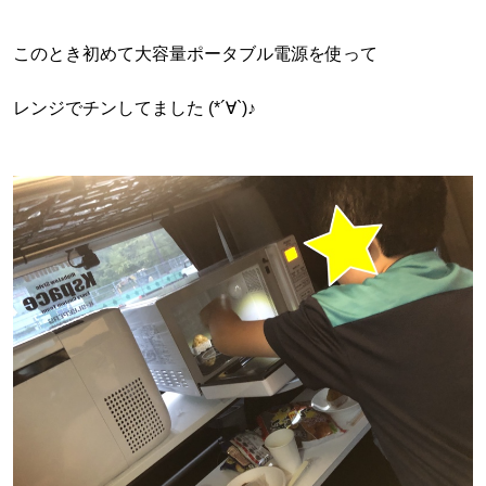
このとき初めて大容量ポータブル電源を使って
レンジでチンしてました (*´∀`)♪