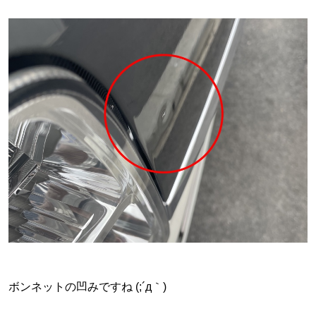
ボンネットの凹みですね (;´д｀)