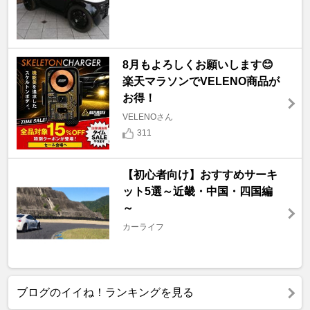
8月もよろしくお願いします😊
楽天マラソンでVELENO商品が
お得！
VELENOさん
311
【初心者向け】おすすめサーキ
ット5選～近畿・中国・四国編
～
カーライフ
ブログのイイね！ランキングを見る