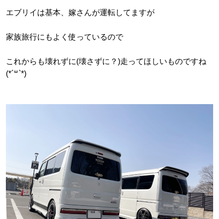
エブリイは基本、嫁さんが運転してますが
家族旅行にもよく使っているので
これからも壊れずに(壊さずに？)走ってほしいものですね
(*´꒳`*)