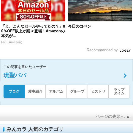
「え、こんなセールやってたの？」8
今日のコペン
0％OFF以上が続々登場！Amazonの
本気が...
PR（Amazon）
Recommended by
この記事を書いたユーザー
琉聖パパ
ラップ
ブログ
愛車紹介
アルバム
グループ
ヒストリ
タイム
ページの先頭へ ▲
みんカラ 人気のカテゴリ