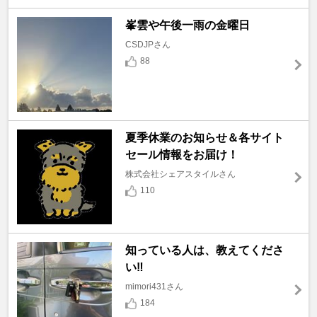
峯雲や午後一雨の金曜日
CSDJPさん
88
夏季休業のお知らせ＆各サイト
セール情報をお届け！
株式会社シェアスタイルさん
110
知っている人は、教えてくださ
い‼️
mimori431さん
184