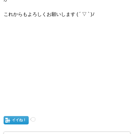
これからもよろしくお願いします ( ´ ▽ ` )ﾉ
イイね！