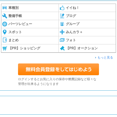
車種別
イイね！
整備手帳
ブログ
パーツレビュー
グループ
スポット
みんカラ＋
まとめ
フォト
【PR】ショッピング
【PR】オークション
もっと見る
ログインするとお気に入りの保存や燃費記録など様々な
管理が出来るようになります