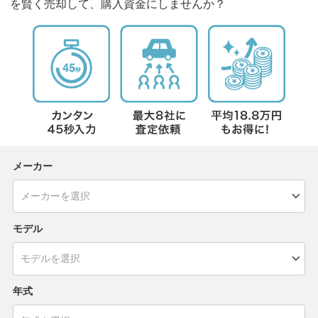
を賢く売却して、購入資金にしませんか？
メーカー
モデル
年式