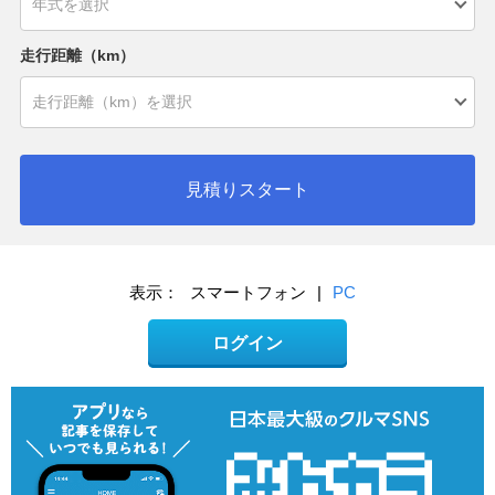
走行距離（km）
見積りスタート
表示：
スマートフォン
|
PC
ログイン