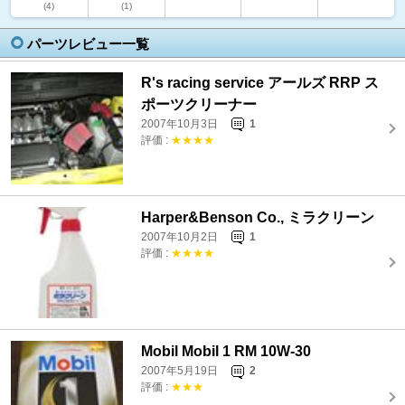
(4)
(1)
パーツレビュー一覧
R's racing service アールズ RRP ス
ポーツクリーナー
2007年10月3日
1
評価 :
★★★★
Harper&Benson Co., ミラクリーン
2007年10月2日
1
評価 :
★★★★
Mobil Mobil 1 RM 10W-30
2007年5月19日
2
評価 :
★★★