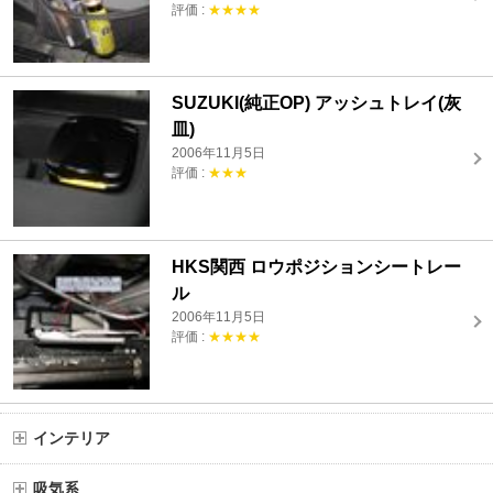
評価 :
★★★★
SUZUKI(純正OP) アッシュトレイ(灰
皿)
2006年11月5日
評価 :
★★★
HKS関西 ロウポジションシートレー
ル
2006年11月5日
評価 :
★★★★
インテリア
吸気系