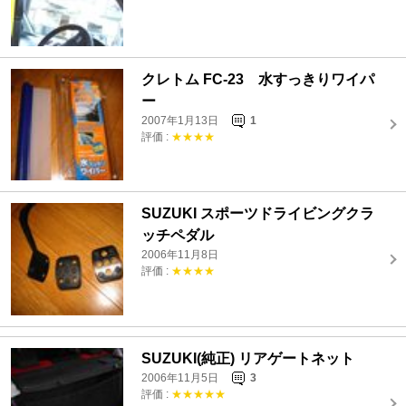
クレトム FC-23 水すっきりワイパ
ー
2007年1月13日
1
評価 :
★★★★
SUZUKI スポーツドライビングクラ
ッチペダル
2006年11月8日
評価 :
★★★★
SUZUKI(純正) リアゲートネット
2006年11月5日
3
評価 :
★★★★★