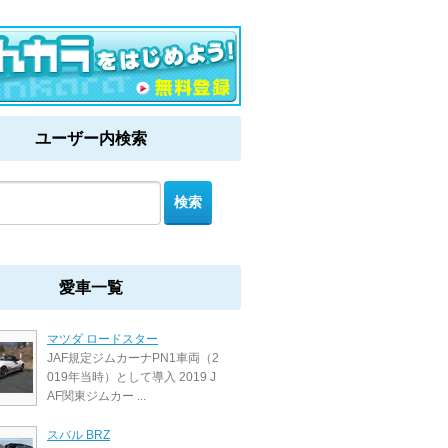
ユーザー内検索
愛車一覧
マツダ ロードスター
JAF規定ジムカーナPN1車両（2
019年当時）として導入 2019 J
AF関東ジムカー ...
スバル BRZ