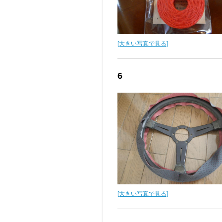
[大きい写真で見る]
6
[大きい写真で見る]