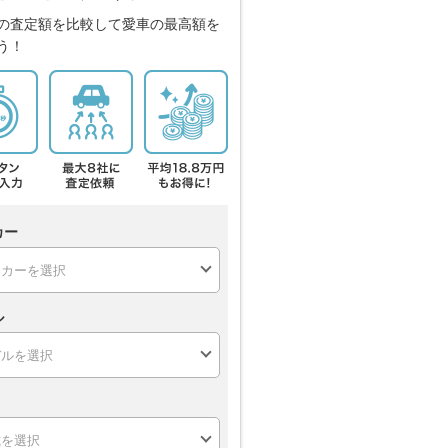
の査定額を比較して愛車の最高額を
う！
カー
ル