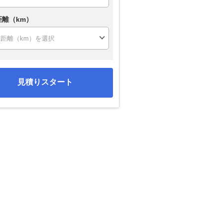
距離（km）
見積りスタート