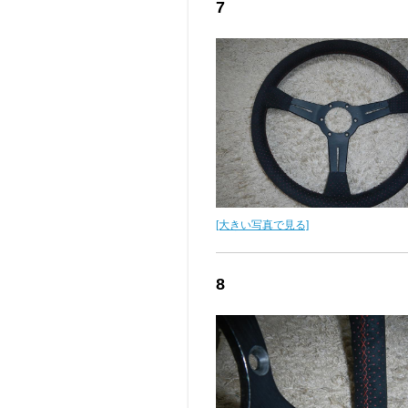
7
[大きい写真で見る]
8