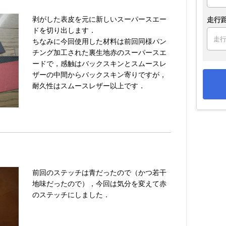
剥がした表皮を元に新しいスーパースエー
走行
ドを切り出します．
ちなみに今回使用した材料は前回同様パン
チング加工された裏生地赤のスーパースエ
ードで，感触はバックスキンとスムースレ
ザーの中間からバックスキン寄りですが，
耐久性はスムースレザー以上です．
前回のステッチは青だったので（かつ若干
地味だったので），今回は気分を変えて赤
のステッチにしました．