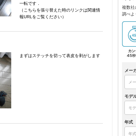
一転です．
複数社
（こちらを張り替えた時のリンクは関連情
調べよ
報URLをご覧ください）
まずはステッチを切って表皮を剥がします
メー
モデ
年式