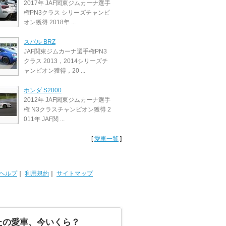
2017年 JAF関東ジムカーナ選手
権PN3クラス シリーズチャンピ
オン獲得 2018年 ...
スバル BRZ
JAF関東ジムカーナ選手権PN3
クラス 2013，2014シリーズチ
ャンピオン獲得，20 ...
ホンダ S2000
2012年 JAF関東ジムカーナ選手
権 N3クラスチャンピオン獲得 2
011年 JAF関 ...
[
愛車一覧
]
ヘルプ
｜
利用規約
｜
サイトマップ
たの愛車、今いくら？