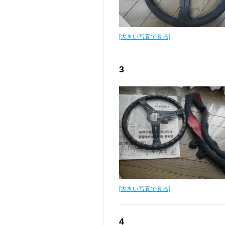
[大きい写真で見る]
3
[大きい写真で見る]
4