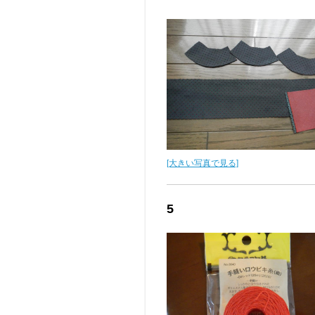
[大きい写真で見る]
5