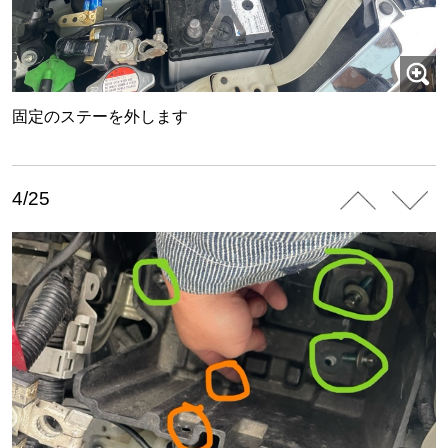
固定のステーを外します
4/25