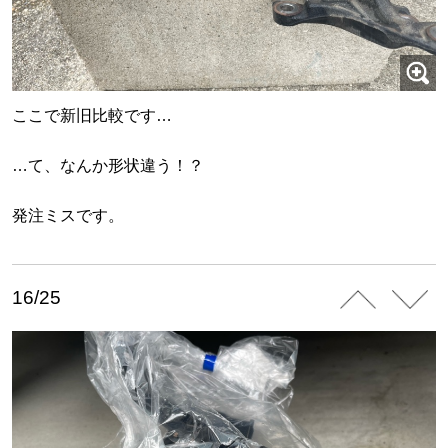
ここで新旧比較です…
…て、なんか形状違う！？
発注ミスです。
16/25