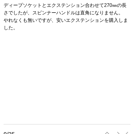
ディープソケットとエクステンション合わせて270㎜の長
さでしたが、スピンナーハンドルは直角になりません。
やれなくも無いですが、安いエクステンションを購入しま
した。