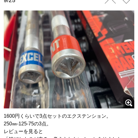
9/25
1600円くらいで3点セットのエクステンション。
250㎜-125-75の3点。
レビューを見ると