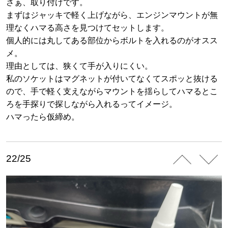
さぁ、取り付けです。
まずはジャッキで軽く上げながら、エンジンマウントが無
理なくハマる高さを見つけてセットします。
個人的には丸してある部位からボルトを入れるのがオスス
メ。
理由としては、狭くて手が入りにくい。
私のソケットはマグネットが付いてなくてスポッと抜ける
ので、手で軽く支えながらマウントを揺らしてハマるとこ
ろを手探りで探しながら入れるってイメージ。
ハマったら仮締め。
22/25