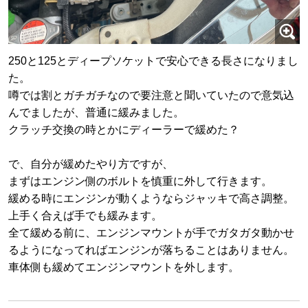
250と125とディープソケットで安心できる長さになりまし
た。
噂では割とガチガチなので要注意と聞いていたので意気込
んでましたが、普通に緩みました。
クラッチ交換の時とかにディーラーで緩めた？
で、自分が緩めたやり方ですが、
まずはエンジン側のボルトを慎重に外して行きます。
緩める時にエンジンが動くようならジャッキで高さ調整。
上手く合えば手でも緩みます。
全て緩める前に、エンジンマウントが手でガタガタ動かせ
るようになってればエンジンが落ちることはありません。
車体側も緩めてエンジンマウントを外します。