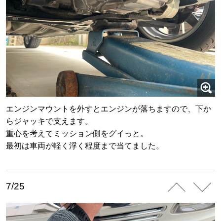
エンジンマウントを外すとエンジンが落ちますので、下か
らジャッキで支えます。
重心を考えてミッション側をグイっと。
最初は車両が軽く浮く程度まで当てました。
7/25