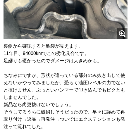
裏側から確認すると亀裂が見えます。
11年目、94000kmでこの劣化具合です。
足廻りも硬かったのでダメージは大きめかも。
ちなみにですが、形状が違っている部分のみ抜き出して使
えないかやってみましたが、恐らく油圧レベルの力でない
と抜けません。ぶっといハンマーで叩き込んでもビクとも
しませんでした。
新品なら尚更抜けないでしょう。
そうしてるうちに破損しそうだったので、早々に諦めて再
取り付け→返品→再発注→ついでにエクステンションも発
注って流れでした。