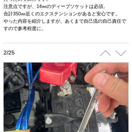
注意点ですが、14㎜のディープソケットは必須。
合計350㎜近くのエクステンションがあると安心です。
やった内容を紹介しますが、あくまで自己流の自己責任で
すので参考程度に。
2/25