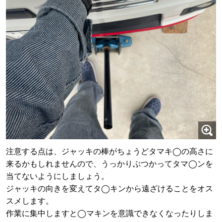
注意する点は、ジャッキの棒がちょうどタマキ◯の高さに
来るかもしれませんので、うっかりぶつかってタマ◯ンを
当てないようにしましょう。
ジャッキの向きを変えてタ◯キンから遠ざけることをオス
スメします。
作業に集中しますと◯マキンを意識できなくなったりしま