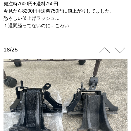
発注時7600円➕送料750円
今見たら8200円➕送料750円に値上がりしてました。
恐ろしい値上げラッシュ…！
１週間経ってないのに…こわい
18/25