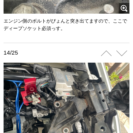
エンジン側のボルトがびょんと突き出てますので、ここで
ディープソケット必須っす。
14/25