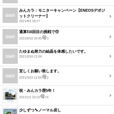
みんカラ：モニターキャンペーン【ENEOSデポジ
ットクリーナー】
2021/9/1 18:27
通算❗16回目の挑戦で😙
2021/6/10 20:45
3
たゆまぬ努力の結晶を体感したいです。
2021/3/16 21:04
宜しくお願い致します。
2021/3/15 12:04
2
祝・みんカラ歴5年！
2021/1/2 10:10
15
少しずつ🔧ノーマル戻し