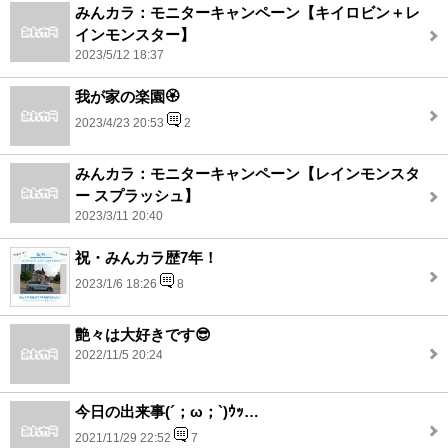
みんカラ：モニターキャンペーン【キイロビン＋レ
インモンスター】
2023/5/12 18:37
我が家の楽園🏵️
2023/4/23 20:53
2
みんカラ：モニターキャンペーン【レインモンスタ
ー スプラッシュ】
2023/3/11 20:40
祝・みんカラ歴7年！
2023/1/6 18:26
8
艶々は大好きです😎
2022/11/5 20:24
今日の出来事(´；ω；`)ｳｯ…
2021/11/29 22:52
7