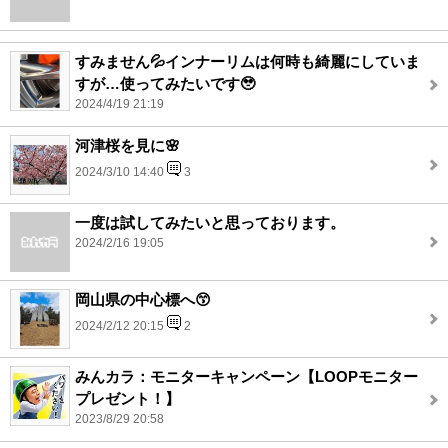
すみません💦インナーリムは何時も綺麗にしていま
すが…使ってみたいです🥹
2024/4/19 21:19
河津桜を見に🌸
2024/3/10 14:40
3
一度は試してみたいと思っております。
2024/2/16 19:05
岡山県の中心標へ😙
2024/2/12 20:15
2
みんカラ：モニターキャンペーン【LOOPモニター
プレゼント！】
2023/8/29 20:58